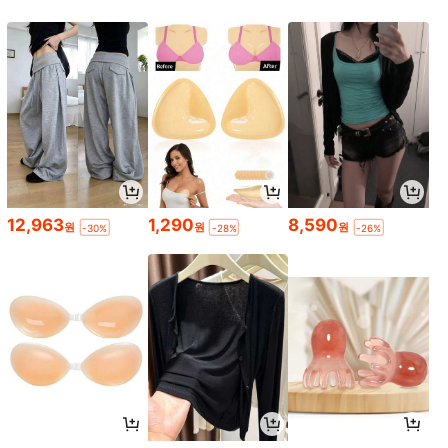
12,963
1,290
8,590
원
원
원
-30%
-28%
-26%