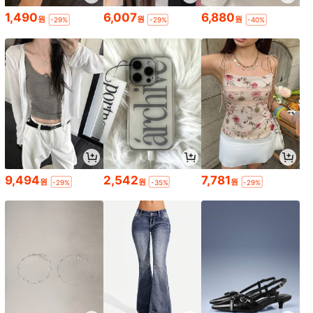
1,490
6,007
6,880
원
원
원
-29%
-29%
-40%
9,494
2,542
7,781
원
원
원
-29%
-35%
-29%