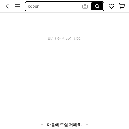
koper
valise
mala de viagem
luggage
일치하는 상품이 없음.
キャリーケース
마음에 드실 거예요.