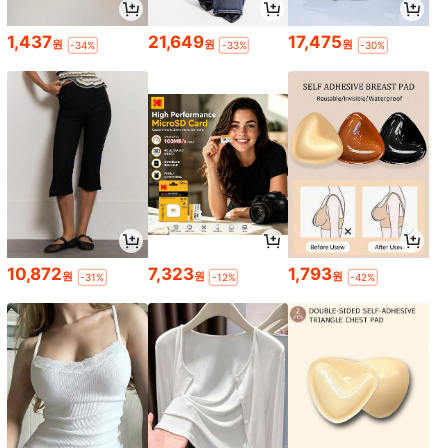
1,437
21,649
17,475
원
원
원
-34%
-33%
-30%
10,872
7,323
1,793
원
원
원
-31%
-12%
-42%