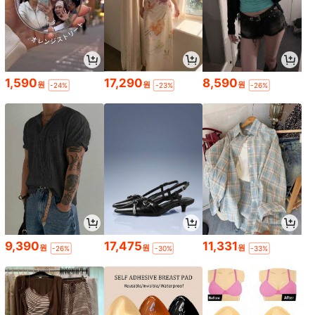
1,590
17,290
8,590
원
원
원
-24%
-23%
-26%
9,390
17,475
11,331
원
원
원
-26%
-30%
-33%