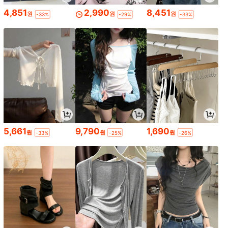
4,851
2,990
8,451
원
원
원
-33%
-29%
-33%
5,661
9,790
1,690
원
원
원
-33%
-25%
-26%