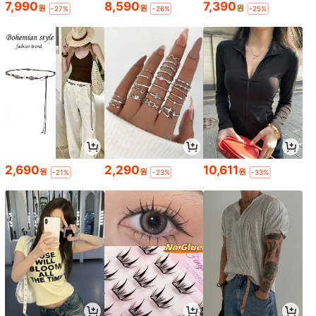
7,990
8,590
7,390
원
원
원
-27%
-26%
-25%
2,690
2,290
10,611
원
원
원
-21%
-23%
-33%