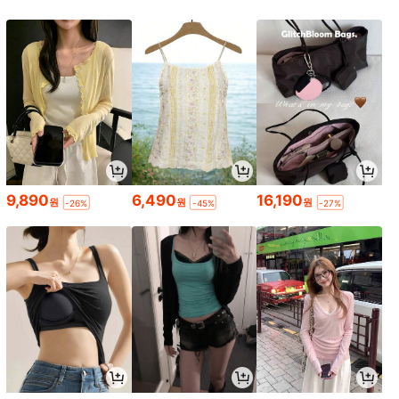
9,890
6,490
16,190
원
원
원
-26%
-45%
-27%