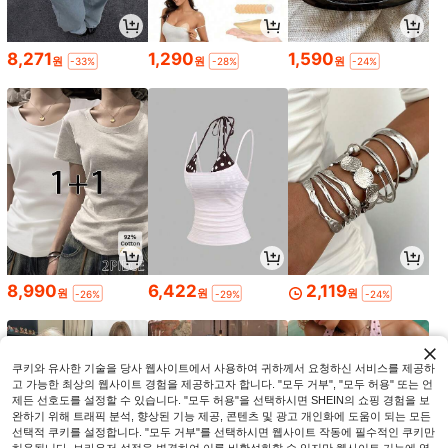
8,271
1,290
1,590
원
원
원
-33%
-28%
-24%
8,990
6,422
2,119
원
원
원
-26%
-29%
-24%
쿠키와 유사한 기술을 당사 웹사이트에서 사용하여 귀하께서 요청하신 서비스를 제공하
고 가능한 최상의 웹사이트 경험을 제공하고자 합니다. "모두 거부", "모두 허용" 또는 언
제든 선호도를 설정할 수 있습니다. "모두 허용"을 선택하시면 SHEIN의 쇼핑 경험을 보
완하기 위해 트래픽 분석, 향상된 기능 제공, 콘텐츠 및 광고 개인화에 도움이 되는 모든
선택적 쿠키를 설정합니다. "모두 거부"를 선택하시면 웹사이트 작동에 필수적인 쿠키만