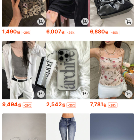
1,490
6,007
6,880
원
원
원
-29%
-29%
-40%
9,494
2,542
7,781
원
원
원
-29%
-35%
-29%