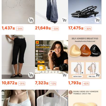
1,437
21,649
17,475
원
원
원
-34%
-33%
-30%
10,872
7,323
1,793
원
원
원
-31%
-12%
-42%