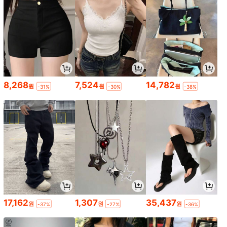
8,268
7,524
14,782
원
원
원
-31%
-30%
-38%
17,162
1,307
35,437
원
원
원
-37%
-27%
-36%