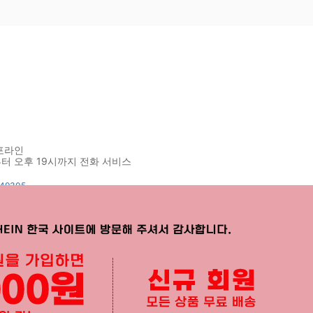
포라인
터 오후 19시까지 전화 서비스
849305
APP