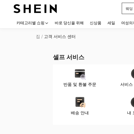
웨딩
Use up
카테고리별 쇼핑
바로 당신을 위해
신상품
세일
여성의
집
/
고객 서비스 센터
셀프 서비스
반품 및 환불 주문
서비스
배송 안내
내