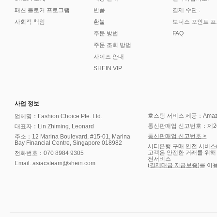
패션 블로거 프로그램
반품
결제 수단 :
사회적 책임
환불
보너스 포인트 
주문 방법
FAQ
주문 조회 방법
사이즈 안내
SHEIN VIP
사업 정보
호스팅 서비스 제공：Amazon 
업체명：Fashion Choice Pte. Ltd.
통신판매업 신고번호：제202
대표자：Lin Zhiming, Leonard
통신판매업 신고번호 >
주소：12 Marina Boulevard, #15-01, Marina
Bay Financial Centre, Singapore 018982
시티은행 구매 안전 서비스
고객은 안전한 거래를 위해
전화번호：070 8984 9305
전서비스
Email: asiacsteam@shein.com
(
결제대금 지급보증
)를 이