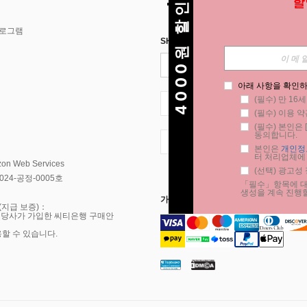
4000원 할인
프로그램
SHEIN STYLE NEWS에 등록하세요.
아래 사항을 확인하
(필수) 만 16
KR + 82
(필수) 이용 약
(필수) 본인은 [
동의합니다.
KR + 82
본인은 
개인정
터 처리업체에
Web Services
(선택) 광고성
4-공정-0005호
「필수」항목에 대한
생성을 계속 진행할
가능한 결제 수단
(지급 보증)：
 당사가 가입한 씨티은행 구매안
용할 수 있습니다.