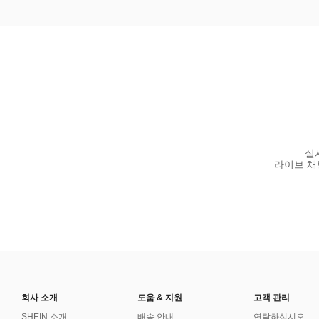
실
라이브 채팅 
회사 소개
도움 & 지원
고객 관리
SHEIN 소개
배송 안내
연락하십시오.