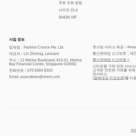
주문 조회 방법
사이즈 안내
SHEIN VIP
사업 정보
호스팅 서비스 제공：Amazon 
업체명：Fashion Choice Pte. Ltd.
통신판매업 신고번호：제202
대표자：Lin Zhiming, Leonard
통신판매업 신고번호 >
주소：12 Marina Boulevard, #15-01, Marina
Bay Financial Centre, Singapore 018982
시티은행 구매 안전 서비스
고객은 안전한 거래를 위해
전화번호：070 8984 9305
전서비스
Email: asiacsteam@shein.com
(
결제대금 지급보증
)를 이
마