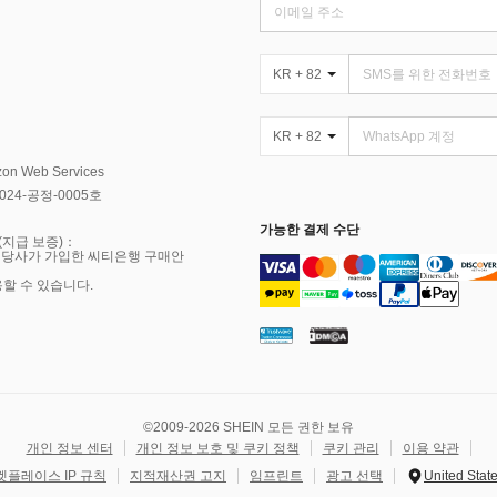
KR + 82
KR + 82
Web Services
4-공정-0005호
가능한 결제 수단
(지급 보증)：
 당사가 가입한 씨티은행 구매안
용할 수 있습니다.
©2009-2026 SHEIN 모든 권한 보유
개인 정보 센터
개인 정보 보호 및 쿠키 정책
쿠키 관리
이용 약관
켓플레이스 IP 규칙
지적재산권 고지
임프린트
광고 선택
United Stat