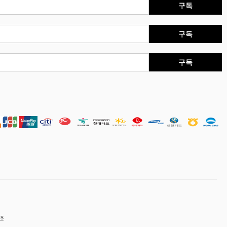
구독
구독
구독
es