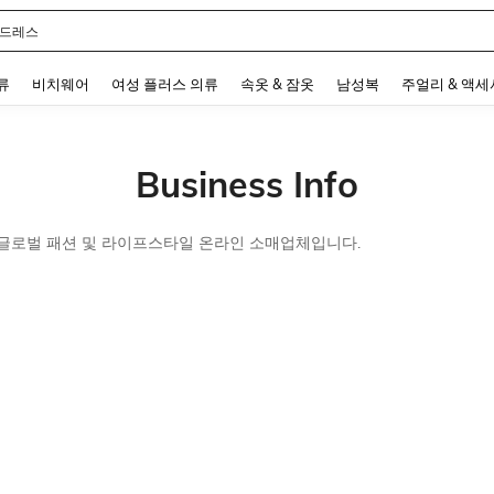
 드레스
 and down arrow keys to navigate search 최근 검색어 and 검색 후 발견. Press Enter 
류
비치웨어
여성 플러스 의류
속옷 & 잠옷
남성복
주얼리 & 액
Business Info
는 글로벌 패션 및 라이프스타일 온라인 소매업체입니다.