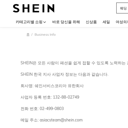
웨딩
Use up
카테고리별 쇼핑
바로 당신을 위해
신상품
세일
여성의
홈
Business Info
SHEIN은 모든 사람이 패션을 쉽게 접할 수 있도록 노력하
SHEIN 한국 지사 사업자 정보는 다음과 같습니다.
회사명: 쉐인서비스코리아 유한회사
사업자 등록 번호: 132-88-02749
전화 번호: 02-499-0803
메일 주소: asiacsteam@shein.com