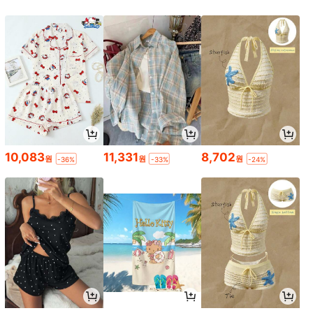
10,083
11,331
8,702
원
원
원
-36%
-33%
-24%