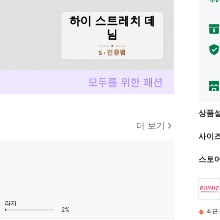
상품
더 보기
사이즈
스토어
라지
2%
최근 