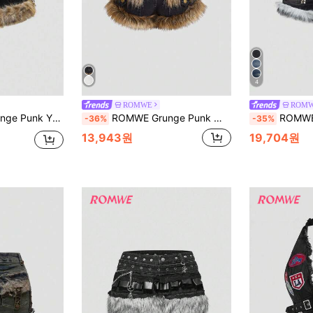
4
ROMWE
ROM
프린지 슈퍼 로우 라이즈 미니 슈퍼 로우 웨이스트 데님 반바지
ROMWE Grunge Punk 여성용 Kpop 갸루 패치워크 플러쉬 장식 로우 웨이스트 데님 반바지, 학교
ROMWE Grunge Punk 빈티지 디
-36%
-35%
13,943원
19,704원