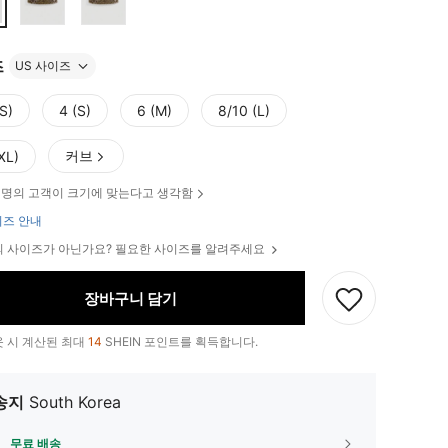
즈
US 사이즈
S)
4 (S)
6 (M)
8/10 (L)
커브
XL)
명의 고객이 크기에 맞는다고 생각함
즈 안내
 사이즈가 아닌가요? 필요한 사이즈를 알려주세요
장바구니 담기
 시 계산된 최대
14
SHEIN 포인트를 획득합니다.
송지
South Korea
무료 배송