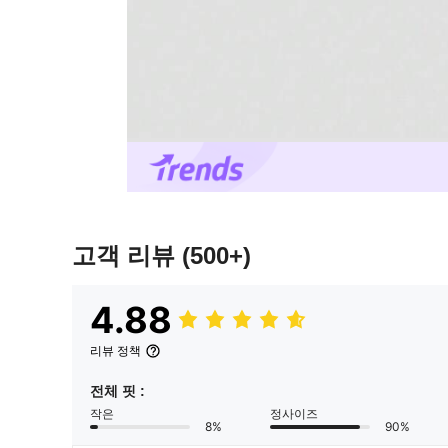
고객 리뷰
(500+)
4.88
리뷰 정책
전체 핏 :
작은
정사이즈
8%
90%