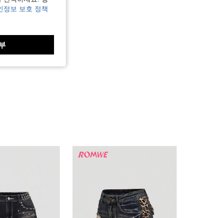
인정보 보호 정책
부