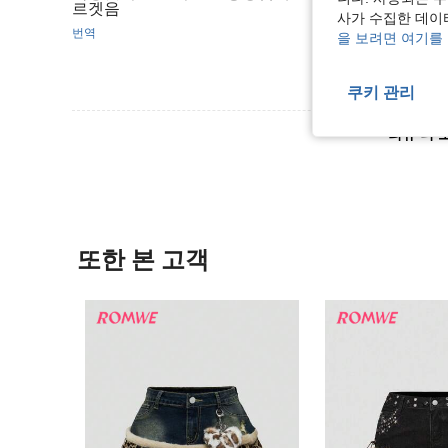
르겟음
사가 수집한 데이
번역
을 보려면 여기를
쿠키 관리
리뷰 더 
또한 본 고객