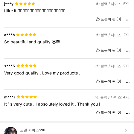
j***y
색: 블랙 / 사이즈: 5XL
i
like
it
👍🏼👍🏼👍🏼👍🏼👍🏼👍🏼👍🏼👍🏼👍🏼👍🏼
도움이 됨
(0)
a***h
색: 블랙 / 사이즈: 2XL
So
beautiful
and
quality
🥹🙈
도움이 됨
(0)
s***5
색: 블랙 / 사이즈: 2XL
Very
good
quality
.
Love
my
products
.
도움이 됨
(0)
m***r
색: 블랙 / 사이즈: 4XL
It
’
s
very
cute
.
I
absolutely
loved
it
.
Thank
you
!
도움이 됨
(0)
모델 사이즈:
2XL