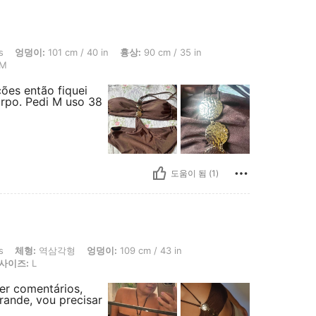
101 cm / 40 in, 흉상: 90 cm / 35 in, 체형: 삼각형, 허리: 58 cm / 23 in, 색: 커피 브
s
엉덩이:
101 cm / 40 in
흉상:
90 cm / 35 in
M
ões então fiquei
orpo. Pedi M uso 38
도움이 됨 (1)
삼각형, 엉덩이: 109 cm / 43 in, 흉상: 108 cm / 43 in, 허리: 80 cm / 31 in, 색: 커
s
체형:
역삼각형
엉덩이:
109 cm / 43 in
사이즈:
L
er comentários,
rande, vou precisar