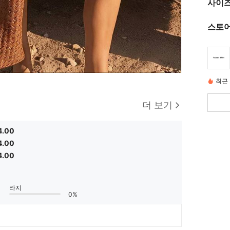
사이즈
스토어
최근 
더 보기
4.00
4.00
4.00
라지
0%