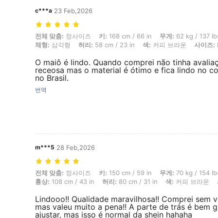
c***a
23 Feb,2026
전체 맞춤: 정사이즈, 키: 168 cm / 66 in, 무게: 62 kg / 137 lbs, 엉덩이: 
전체 맞춤:
정사이즈
키:
168 cm / 66 in
무게:
62 kg / 137 lb
체형:
삼각형
허리:
58 cm / 23 in
색:
커피 브라운
사이즈:
O maiô é lindo. Quando comprei não tinha avaliaç
receosa mas o material é ótimo e fica lindo no c
no Brasil.
번역
m***5
28 Feb,2026
전체 맞춤: 정사이즈, 키: 150 cm / 59 in, 무게: 70 kg / 154 lbs, 체형: 역
전체 맞춤:
정사이즈
키:
150 cm / 59 in
무게:
70 kg / 154 lb
흉상:
108 cm / 43 in
허리:
80 cm / 31 in
색:
커피 브라운
Lindooo!! Qualidade maravilhosa!! Comprei sem v
mas valeu muito a pena!! A parte de trás é bem g
ajustar, mas isso é normal da shein hahaha