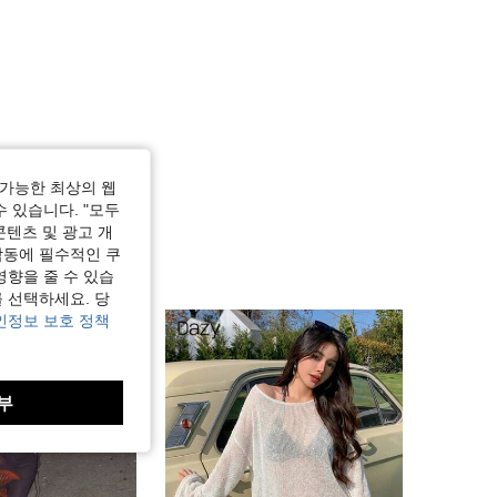
가능한 최상의 웹
수 있습니다. "모두
콘텐츠 및 광고 개
작동에 필수적인 쿠
영향을 줄 수 있습
 선택하세요. 당
인정보 보호 정책
부