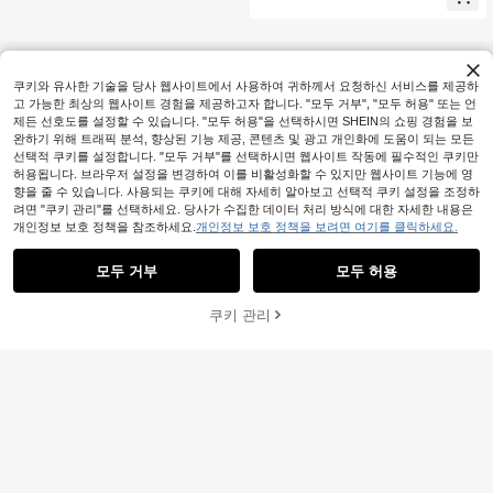
쿠키와 유사한 기술을 당사 웹사이트에서 사용하여 귀하께서 요청하신 서비스를 제공하
고 가능한 최상의 웹사이트 경험을 제공하고자 합니다. "모두 거부", "모두 허용" 또는 언
제든 선호도를 설정할 수 있습니다. "모두 허용"을 선택하시면 SHEIN의 쇼핑 경험을 보
완하기 위해 트래픽 분석, 향상된 기능 제공, 콘텐츠 및 광고 개인화에 도움이 되는 모든
선택적 쿠키를 설정합니다. "모두 거부"를 선택하시면 웹사이트 작동에 필수적인 쿠키만
허용됩니다. 브라우저 설정을 변경하여 이를 비활성화할 수 있지만 웹사이트 기능에 영
향을 줄 수 있습니다. 사용되는 쿠키에 대해 자세히 알아보고 선택적 쿠키 설정을 조정하
려면 "쿠키 관리"를 선택하세요. 당사가 수집한 데이터 처리 방식에 대한 자세한 내용은
개인정보 보호 정책을 참조하세요.
개인정보 보호 정책을 보려면 여기를 클릭하세요.
모두 거부
모두 허용
쿠키 관리
장바구니 담기
52% 할인!