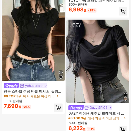
YCYC 한국 스타일 패션 캐주얼 여성
디자인 레이스업 반팔 티셔츠 블랙
800+ 판매됨
6,998
원
-29%
yohuperloth
한국 스타일 주름 반팔 티셔츠, 슬림
핏, 허리 라인 강조, 다용도 탑 캐주얼
#6 TOP 3위
에서 새로운 여성 티셔츠
블랙
100+ 판매됨
7,690
원
-25%
Dazy SPICE
DAZY 여성용 캐주얼 드레이프 넥 화
이트 티셔츠, 데이트, 결혼식, 휴가에
#3 TOP 3위
에서 카울넥 여성 상의, 블라우스 & 티
우아한, 슬림핏 시어 메쉬 반팔 탑, 봄
800+ 판매됨
& 여름
6,222
원
-31%