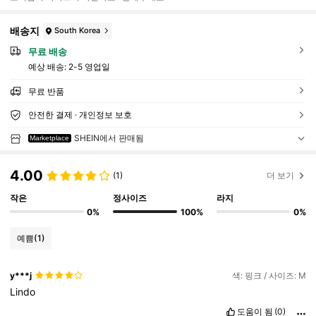
배송지
South Korea
무료 배송
예상 배송:
2-5 영업일
무료 반품
안전한 결제 · 개인정보 보호
SHEIN에서 판매됨
Marketplace
4.00
(1)
더 보기
작은
정사이즈
라지
0%
100%
0%
예쁨
(1)
y***j
색: 핑크 / 사이즈: M
Lindo
도움이 됨
(0)