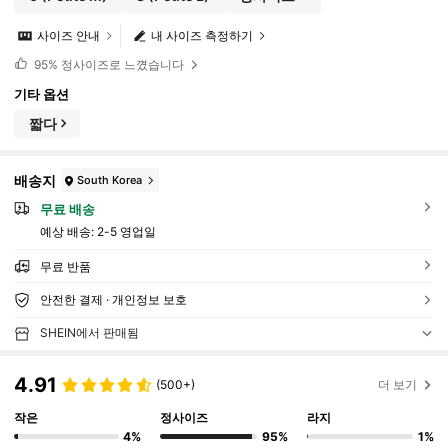
사이즈 안내
내 사이즈 측정하기
95%
정사이즈로 느꼈습니다
기타 옵션
짧다
배송지
South Korea
무료 배송
예상 배송:
2-5 영업일
무료 반품
안전한 결제 · 개인정보 보호
SHEIN에서 판매됨
4.91
(500+)
더 보기
작은
정사이즈
라지
4%
95%
1%