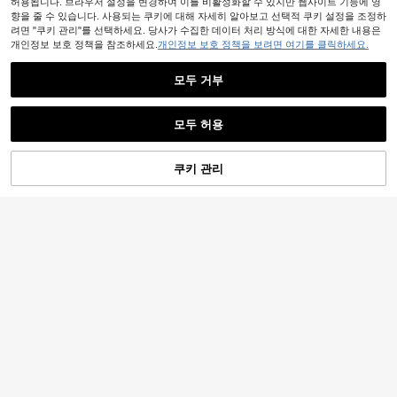
허용됩니다. 브라우저 설정을 변경하여 이를 비활성화할 수 있지만 웹사이트 기능에 영
향을 줄 수 있습니다. 사용되는 쿠키에 대해 자세히 알아보고 선택적 쿠키 설정을 조정하
려면 "쿠키 관리"를 선택하세요. 당사가 수집한 데이터 처리 방식에 대한 자세한 내용은
개인정보 보호 정책을 참조하세요.
개인정보 보호 정책을 보려면 여기를 클릭하세요.
모두 거부
모두 허용
쿠키 관리
장바구니 담기
36% 할인!