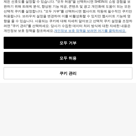
제든 선호도를 설정할 수 있습니다. "모두 허용"을 선택하시면 SHEIN의 쇼핑 경험을 보
완하기 위해 트래픽 분석, 향상된 기능 제공, 콘텐츠 및 광고 개인화에 도움이 되는 모든
선택적 쿠키를 설정합니다. "모두 거부"를 선택하시면 웹사이트 작동에 필수적인 쿠키만
허용됩니다. 브라우저 설정을 변경하여 이를 비활성화할 수 있지만 웹사이트 기능에 영
향을 줄 수 있습니다. 사용되는 쿠키에 대해 자세히 알아보고 선택적 쿠키 설정을 조정하
려면 "쿠키 관리"를 선택하세요. 당사가 수집한 데이터 처리 방식에 대한 자세한 내용은
개인정보 보호 정책을 참조하세요.
개인정보 보호 정책을 보려면 여기를 클릭하세요.
모두 거부
모두 허용
쿠키 관리
장바구니 담기
52% 할인!