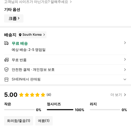
고객님의 사이즈가 아닌가요? 말해주세요
기타 옵션
크롭
배송지
South Korea
무료 배송
예상 배송:
2-5 영업일
무료 반품
안전한 결제 · 개인정보 보호
SHEIN에서 판매됨
5.00
(4)
더 보기
작은
정사이즈
라지
0%
100%
0%
화려함/좋음
(1)
예쁨
(1)