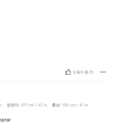
도움이 됨 (1)
 107 cm / 42 in, 흉상: 105 cm / 41 in, 색: 블랙, 사이즈: XL
n
엉덩이:
107 cm / 42 in
흉상:
105 cm / 41 in
mprar