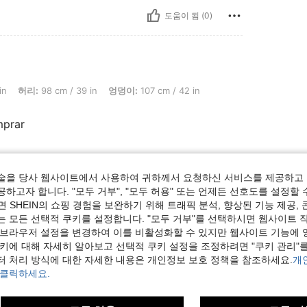
도움이 됨 (0)
98 cm / 39 in, 엉덩이: 107 cm / 42 in, 색: 블랙, 사이즈: L
in
허리:
98 cm / 39 in
엉덩이:
107 cm / 42 in
mprar
도움이 됨 (0)
술을 당사 웹사이트에서 사용하여 귀하께서 요청하신 서비스를 제공하고 
하고자 합니다. "모두 거부", "모두 허용" 또는 언제든 선호도를 설정할 
 SHEIN의 쇼핑 경험을 보완하기 위해 트래픽 분석, 향상된 기능 제공, 
보기
는 모든 선택적 쿠키를 설정합니다. "모두 거부"를 선택하시면 웹사이트 
 브라우저 설정을 변경하여 이를 비활성화할 수 있지만 웹사이트 기능에 
쿠키에 대해 자세히 알아보고 선택적 쿠키 설정을 조정하려면 "쿠키 관리"를
터 처리 방식에 대한 자세한 내용은 개인정보 보호 정책을 참조하세요.
개
 클릭하세요.