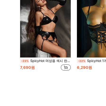
SpicyHot 여성용 섹시 란제리 세트 3피스, 여성용 섹시 란제리, 성인, 신혼여행, 핫, 데이트 나이트, 란제리, 레이스 섹시 란제리, 란제리 세트, 섹시 아웃핏
SpicyHot 1개 여성용 레이스 섹시 브라렛, 여성용 섹시 란제리, 성인, 신혼여행,
-23%
-22%
7,690원
6,290원