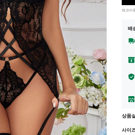
체크아웃
배
상품
사이즈