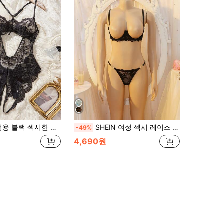
스 바디수트, 백리스 쉬어 리본 바디스타킹, 가정 또는 비공개 파티에 적합, 섹시한 속옷
SHEIN 여성 섹시 레이스 시스루 언더와이어 브라 및 끈 팬티 세트
-49%
4,690원