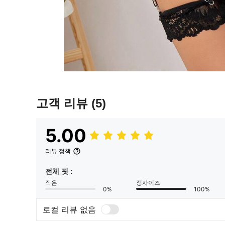
고객 리뷰
(5)
5.00
리뷰 정책
전체 핏 :
작은
정사이즈
0%
100%
로컬 리뷰 없음