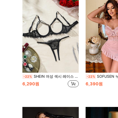
4
SHEIN 여성 섹시 레이스 홀로우 아웃 란제리 세트, 외출, 배디 룩
SOFUSEN 누드 레이스 캐미솔 나이트가운, 섹시한 레이스와 메쉬 패치워크
-22%
-22%
6,290원
6,390원