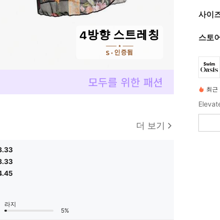
사이즈
스토어
최근
더 보기
3.33
3.33
4.45
라지
5%