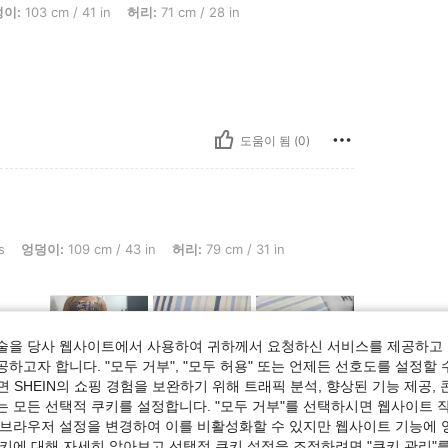
/ 41 in, 허리: 71 cm / 28 in, 흉상: 106 cm / 42 in, 색: 멀티컬러, 사이즈: L
이:
103 cm / 41 in
허리:
71 cm / 28 in
도움이 됨 (0)
9 cm / 43 in, 허리: 79 cm / 31 in, 흉상: 93 cm / 37 in, 색: 멀티컬러, 사이즈: L
s
엉덩이:
109 cm / 43 in
허리:
79 cm / 31 in
술을 당사 웹사이트에서 사용하여 귀하께서 요청하신 서비스를 제공하고 
하고자 합니다. "모두 거부", "모두 허용" 또는 언제든 선호도를 설정할 
 SHEIN의 쇼핑 경험을 보완하기 위해 트래픽 분석, 향상된 기능 제공, 
는 모든 선택적 쿠키를 설정합니다. "모두 거부"를 선택하시면 웹사이트 
도움이 됨 (2)
 브라우저 설정을 변경하여 이를 비활성화할 수 있지만 웹사이트 기능에 
쿠키에 대해 자세히 알아보고 선택적 쿠키 설정을 조정하려면 "쿠키 관리"를