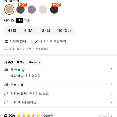
사이즈
:
US
표준
4
(S)
6
(M)
8
(L)
10
(XL)
사이즈 안내
내 사이즈 측정하기
93%
정사이즈로 느꼈습니다
배송지
South Korea
무료 배송
예상 배송:
2-5 영업일
무료 반품
안전한 결제 · 개인정보 보호
SHEIN에서 판매됨
4.85
(1000+)
더 보기