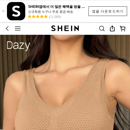
SHEIN앱에서 더 많은 혜택을 받을 수 있어요.
×
앱을 다운로드하기
신규회원 누구나 무료 항공 배송
(11,000)