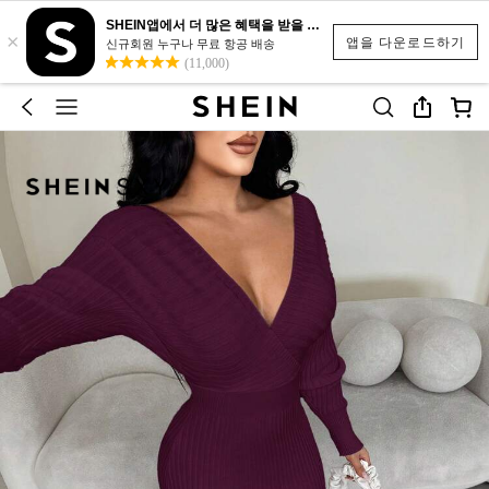
SHEIN앱에서 더 많은 혜택을 받을 수 있어요.
×
앱을 다운로드하기
신규회원 누구나 무료 항공 배송
(11,000)