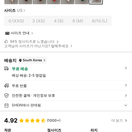
사이즈
US
0
(XXS)
2
(XS)
4
(S)
6
(M)
8/10
(L)
사이즈 안내
94%
정사이즈로 느꼈습니다
고객님의 사이즈가 아닌가요? 말해주세요
배송지
South Korea
무료 배송
예상 배송:
2-5 영업일
무료 반품
안전한 결제 · 개인정보 보호
SHEIN에서 판매됨
4.92
(1000+)
더 보기
작은
정사이즈
라지