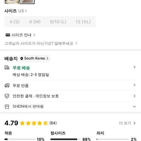
사이즈
US
4
(S)
6
(M)
8/10
(L)
12
(XL)
사이즈 안내
고객님의 사이즈가 아닌가요? 말해주세요
배송지
South Korea
무료 배송
예상 배송:
2-5 영업일
무료 반품
안전한 결제 · 개인정보 보호
SHEIN에서 판매됨
4.79
(84)
더 보기
작은
정사이즈
라지
10%
88%
2%