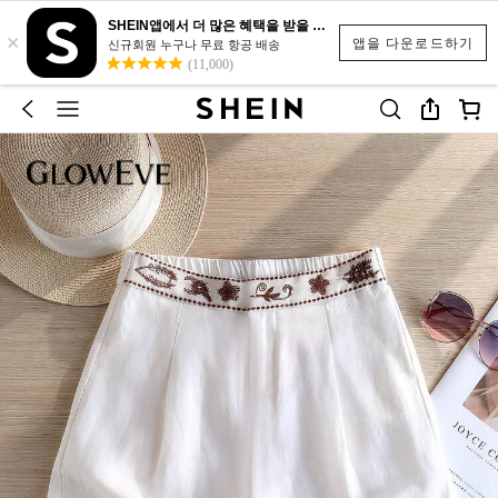
SHEIN앱에서 더 많은 혜택을 받을 수 있어요.
×
앱을 다운로드하기
신규회원 누구나 무료 항공 배송
(11,000)