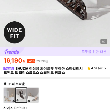
1/7
16,190
29,990원
-46%
원
SHUZIA 여성용 와이드핏 우아한 스타일리시
4.57
(
47
)
포인트 토 크리스크로스 스틸레토 펌프스
색: 커피 브라운
사이즈
Default