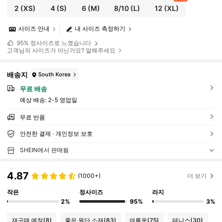
2
(XS)
4
(S)
6
(M)
8/10
(L)
12
(XL)
사이즈 안내
내 사이즈 측정하기
95%
정사이즈로 느꼈습니다
고객님의 사이즈가 아닌가요? 말해주세요
배송지
South Korea
무료 배송
예상 배송:
2-5 영업일
무료 반품
안전한 결제 · 개인정보 보호
SHEIN에서 판매됨
4.87
(1000+)
더 보기
작은
정사이즈
라지
2%
95%
3%
재구매 예정
(8)
좋은 원단 소재
(83)
여름옷
(75)
테니스
(30)