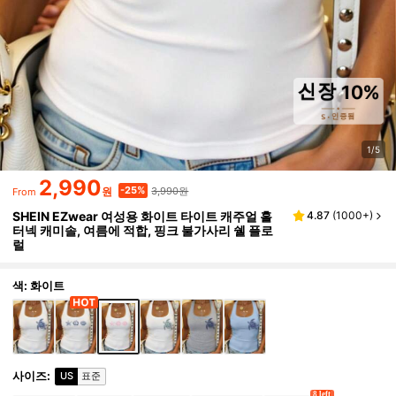
1/5
2,990
3,990원
-25%
원
From
SHEIN EZwear 여성용 화이트 타이트 캐주얼 홀
4.87
(
1000+
)
터넥 캐미솔, 여름에 적합, 핑크 불가사리 쉘 플로
럴
색: 화이트
사이즈
:
US
표준
8 left