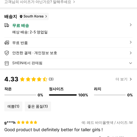
고객님의 사이즈가 아닌가요? 말해주세요
배송지
South Korea
무료 배송
예상 배송:
2-5 영업일
무료 반품
안전한 결제 · 개인정보 보호
SHEIN에서 판매됨
4.33
(3)
더 보기
작은
정사이즈
라지
0%
100%
0%
예쁨
(1)
좋은 품질
(1)
g***h
색: 레드 바이올렛색 / 사이즈: M
Good
product
but
definitely
better
for
taller
girls
!