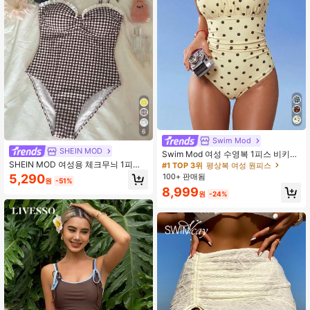
6
Swim Mod
SHEIN MOD
Swim Mod 여성 수영복 1피스 비키니,
외출복을 위한 레트로 옐로우 그래픽
SHEIN MOD 여성용 체크무늬 1피스
#1 TOP 3위
평상복 여성 원피스
폴카 도트, 보헤미안 휴가, 보헤미안,
수영복, 해변 휴가, 수영장 파티, 해변
100+ 판매됨
5,290
원
-51%
짐 복장 칠 Y2K 빈티지 캐주얼 귀여운
파티에 적합
8,999
달콤한 레트로 비치 여성 수영복 세트
원
-24%
수영복 봄 여름 선택 비치 복장 유행
복장 7월 4일 복장 여름 비치웨어