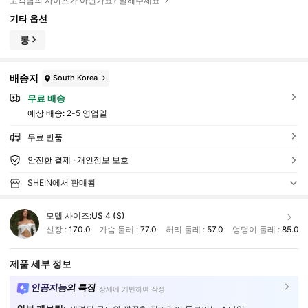
고객님의 사이즈가 아닌가요? 말해주세요
기타 옵션
롱
배송지
South Korea
무료 배송
예상 배송:
2-5 영업일
무료 반품
안전한 결제 · 개인정보 보호
SHEIN에서 판매됨
모델 사이즈:
US 4 (S)
신장 :
170.0
가슴 둘레 :
77.0
허리 둘레 :
57.0
엉덩이 둘레 :
85.0
제품 세부 정보
인공지능의 특징
상세에 기반하여 작성