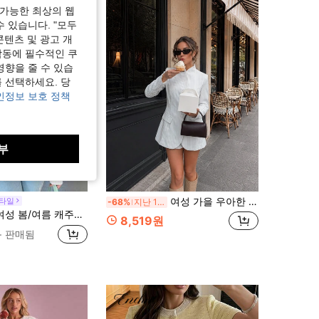
가능한 최상의 웹
수 있습니다. "모두
콘텐츠 및 광고 개
작동에 필수적인 쿠
영향을 줄 수 있습
 선택하세요. 당
인정보 보호 정책
부
여성 가을 우아한 캐주얼 화이트 세로 스트라이프 스탠드 칼라 싱글 버튼 긴팔 블레이저 오피스 외출 휴가
스타일
-68%
지난 11 시간
 캐주얼 솔리드 컬러 크롭 경량 재킷, 가을 의류
8,519원
+ 판매됨