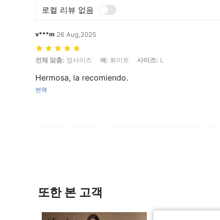
로컬 리뷰 없음
v***m
26 Aug,2025
전체 맞춤: 정사이즈, 색: 화이트, 사이즈: L
전체 맞춤:
정사이즈
색:
화이트
사이즈:
L
Hermosa, la recomiendo.
번역
또한 본 고객