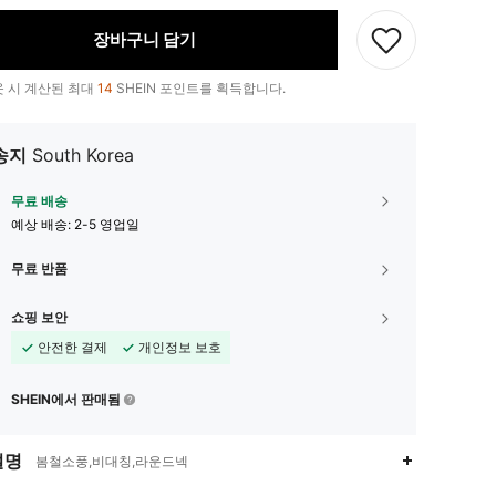
장바구니 담기
 시 계산된 최대
14
SHEIN 포인트를 획득합니다.
송지
South Korea
무료 배송
예상 배송:
2-5 영업일
무료 반품
쇼핑 보안
안전한 결제
개인정보 보호
SHEIN에서 판매됨
설명
봄철소풍,비대칭,라운드넥