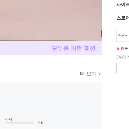
사이즈
스토어
최근 
더 보기
라지
0%