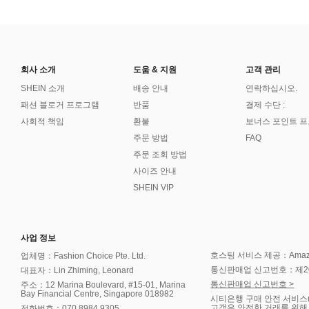
회사 소개
도움 & 지원
고객 관리
SHEIN 소개
배송 안내
연락하십시오.
패션 블로거 프로그램
반품
결제 수단 :
사회적 책임
환불
보너스 포인트 
주문 방법
FAQ
주문 조회 방법
사이즈 안내
SHEIN VIP
사업 정보
호스팅 서비스 제공：Amazon 
업체명：Fashion Choice Pte. Ltd.
통신판매업 신고번호：제202
대표자：Lin Zhiming, Leonard
통신판매업 신고번호 >
주소：12 Marina Boulevard, #15-01, Marina
Bay Financial Centre, Singapore 018982
시티은행 구매 안전 서비스
고객은 안전한 거래를 위해
전화번호：070 8984 9305