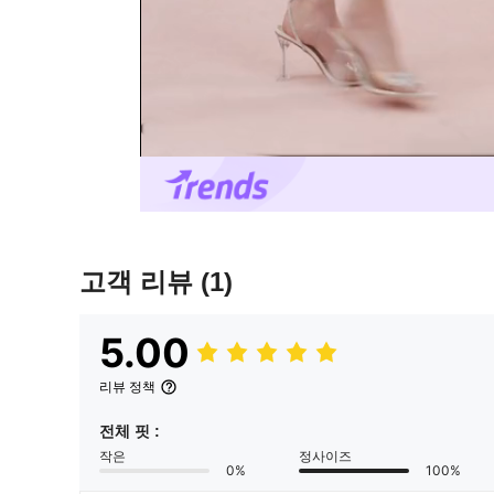
고객 리뷰
(1)
5.00
리뷰 정책
전체 핏 :
작은
정사이즈
0%
100%