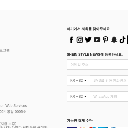
여기에서 저희를 찾아주세요
프로그램
SHEIN STYLE NEWS에 등록하세요.
KR + 82
KR + 82
Web Services
4-공정-0005호
가능한 결제 수단
(지급 보증)：
 당사가 가입한 씨티은행 구매안