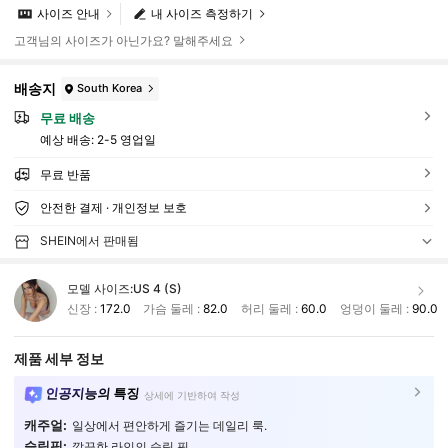
사이즈 안내
내 사이즈 측정하기
고객님의 사이즈가 아닌가요? 말해주세요
배송지
South Korea
무료 배송
예상 배송:
2-5 영업일
무료 반품
안전한 결제 · 개인정보 보호
SHEIN에서 판매됨
모델 사이즈:
US 4 (S)
신장 :
172.0
가슴 둘레 :
82.0
허리 둘레 :
60.0
엉덩이 둘레 :
90.0
제품 세부 정보
인공지능의 특징
상세에 기반하여 작성
캐주얼:
일상에서 편안하게 즐기는 데일리 룩.
슬림핏:
깔끔한 라인의 슬림 핏.