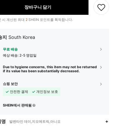
장바구니 담기
 시 계산된 최대
2
SHEIN 포인트를 획득합니다.
송지
South Korea
무료 배송
예상 배송:
2-5 영업일
Due to hygiene concerns, this item may not be returned
if its value has been substantially decreased.
쇼핑 보안
안전한 결제
개인정보 보호
SHEIN에서 판매됨
설명
발렌타인 데이,지오메트릭,아니요