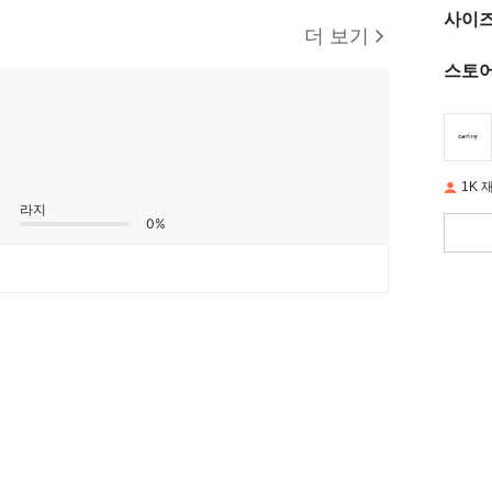
사이즈
더 보기
스토어
1K 
라지
0%