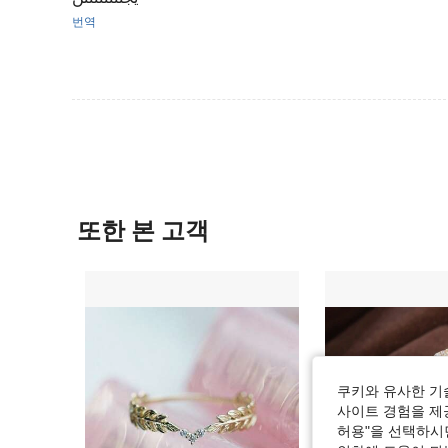
번역
또한 본 고객
쿠키와 유사한 기
사이트 경험을 제공
허용"을 선택하시면