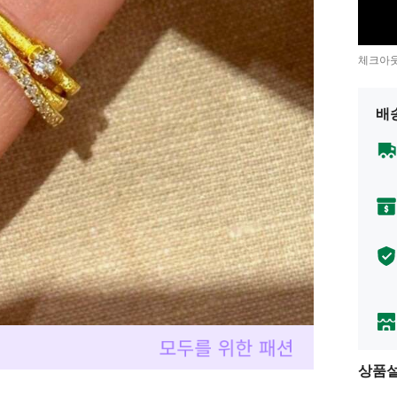
체크아웃
배
상품