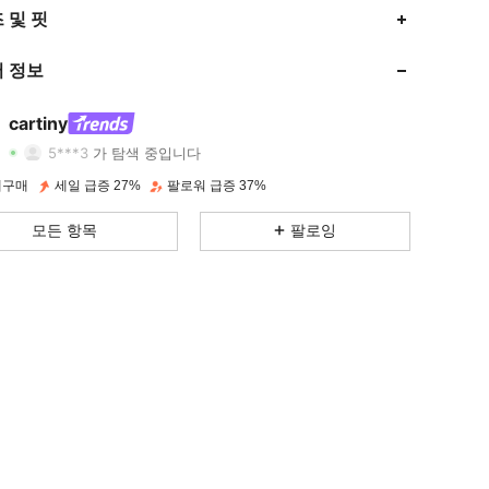
 및 핏
4.89
220
2.6K
 정보
4.89
220
2.6K
4.89
220
2.6K
cartiny
5***3
가 탐색 중입니다
4.89
220
2.6K
재구매
세일 급증 27%
팔로워 급증 37%
4.89
220
2.6K
모든 항목
팔로잉
4.89
220
2.6K
4.89
220
2.6K
4.89
220
2.6K
4.89
220
2.6K
4.89
220
2.6K