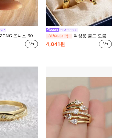
ce
Arbora
CNC 즈니스 304 스테인리스 스틸 + 구리 18K 골드 도금 스택형 링 세트, 여성용 5개 클로버, 파베 다이아몬드, 에나멜 하트 라인스톤 링, 저자극 미니멀리스트 주얼리, 완벽한 어머니의 날 선물, 여름 휴가 액세서리
여성용 골드 도금 더블 플라워 랩 반지, 마르키즈 핑크 지르코니아와 화이트 지르코니아 인레이, 정교한 플로럴 디자인, 일상 출퇴근 및 직장 의상에 적합, 패션 애호가를 위한 이상적인 선물
-31%
마지막 3일
4,041원