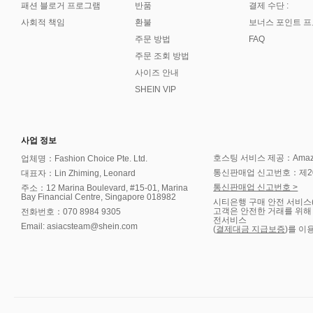
패션 블로거 프로그램
반품
결제 수단 :
사회적 책임
환불
보너스 포인트 
주문 방법
FAQ
주문 조회 방법
사이즈 안내
SHEIN VIP
사업 정보
호스팅 서비스 제공：Amazon 
업체명：Fashion Choice Pte. Ltd.
통신판매업 신고번호：제202
대표자：Lin Zhiming, Leonard
통신판매업 신고번호 >
주소：12 Marina Boulevard, #15-01, Marina
Bay Financial Centre, Singapore 018982
시티은행 구매 안전 서비스
고객은 안전한 거래를 위해
전화번호：070 8984 9305
전서비스
Email: asiacsteam@shein.com
(
결제대금 지급보증
)를 이