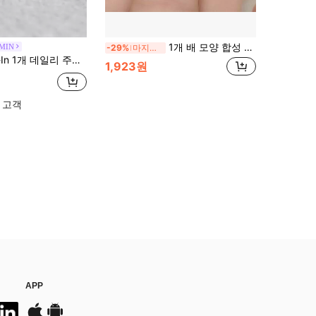
1개 배 모양 합성 지르코니아 랩 멀티 레이어 반지, 결혼식, 공식 행사, 직장, 기념일 선물 또는 일상 착용에 적합하여 우아함을 높여줍니다
MIN
-29%
마지막 3일
 주얼리 별 모양 큐빅 지르코늄 상감 반지 여성용 구리 주얼리
1,923원
 고객
APP