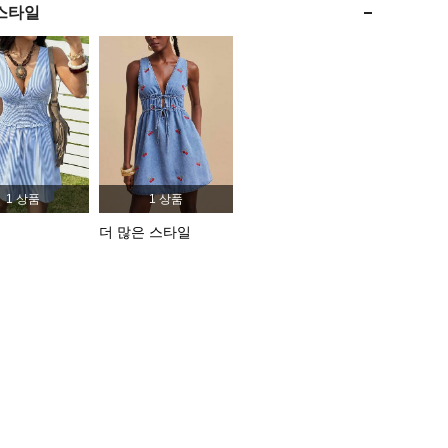
스타일
4.86
1.8K
305K
4.86
1.8K
305K
4.86
1.8K
305K
1 상품
1 상품
더 많은 스타일
이즈: L