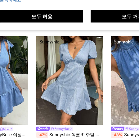
모두 허용
모두 거
왔습니다
Sunnyshic
Sunnys
 여름 드레스, 비치웨어, 비치 드레스, 캐주얼 드레스, 깊은 V넥 민소매 보우 타이 A라인 미니 드레스에 적합
Sunnyshic 여름 캐주얼 딥 브이넥 퍼프 소매 데님 드레스
Sunnyshic 
-47%
-48%