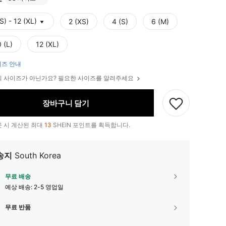
S) - 12 (XL)
2 (XS)
4 (S)
6 (M)
 (L)
12 (XL)
즈 안내
 사이즈가 아닌가요? 필요한 사이즈를 알려주세요
장바구니 담기
 시 계산된 최대
13
SHEIN 포인트를 획득합니다.
송지
South Korea
무료 배송
예상 배송:
2-5 영업일
무료 반품