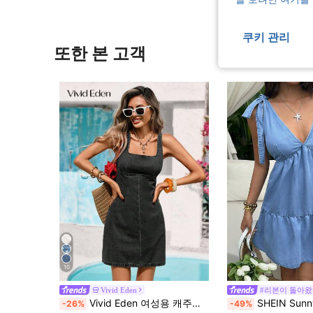
쿠키 관리
또한 본 고객
10
Vivid Eden
#리본이 돌아
Vivid Eden 여성용 캐주얼 데일리 데님 드레스
SHEIN SunnyBelle 여성용 데님, 할로윈, 크리스마스, 추수감사절, 새해 파티, 출퇴근, 일상, 휴가, 크로스오버,
-26%
-49%