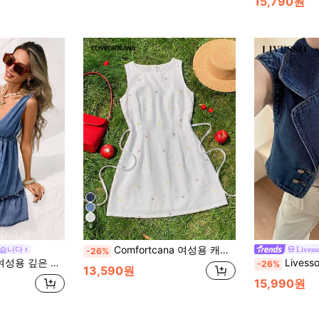
15,790원
6
Comfortcana 여성용 캐주얼 핏 민소매 미니 데님 드레스, 블루
왔습니다
Livess
-26%
드레스 블루 선 드레스 휴가 의상 여성용 여성 여름 드레스 여성 캐주얼 드레스 여성 비치 드레스 여성 여름 의상 리조트 웨어 여성 휴가 드레스
Livesso 여성
-26%
13,590원
15,990원