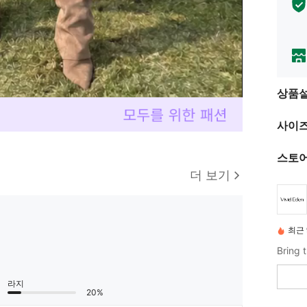
상품
사이즈
스토어
더 보기
최근 
라지
20%