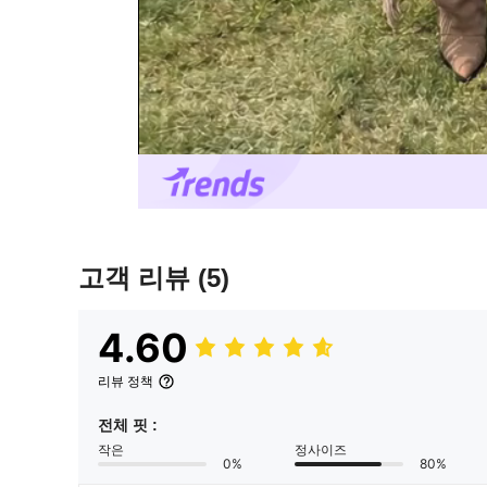
고객 리뷰
(5)
4.60
리뷰 정책
전체 핏 :
작은
정사이즈
0%
80%