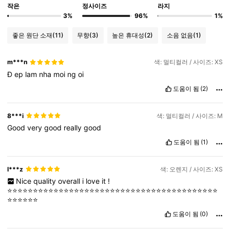
작은
정사이즈
라지
3%
96%
1%
좋은 원단 소재
(11)
무향
(3)
높은 휴대성
(2)
소음 없음
(1)
m***n
색: 멀티컬러 / 사이즈: XS
Đ
ep
lam
nha
moi
ng
oi
도움이 됨
(2)
8***i
색: 멀티컬러 / 사이즈: M
Good
very
good
really
good
도움이 됨
(1)
I***z
색: 오렌지 / 사이즈: XS
Nice
quality
overall
i
love
it
!
⭐️⭐️⭐️⭐️⭐️⭐️⭐️⭐️⭐️⭐️⭐️⭐️⭐️⭐️⭐️⭐️⭐️⭐️⭐️⭐️⭐️⭐️⭐️⭐️⭐️⭐️⭐️⭐️⭐️⭐️⭐️⭐️⭐️⭐️⭐️⭐️⭐️⭐️⭐️⭐️⭐️
⭐️⭐️⭐️⭐️⭐️⭐️
도움이 됨
(0)