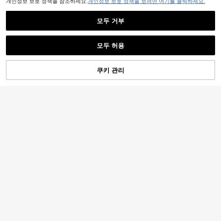
개인정보 보호 정책을 참조하세요.
개인정보 보호 정책을 보려면 여기를 클릭하세요.
모두 거부
모두 허용
쿠키 관리
장바구니 담기
36% 할인!