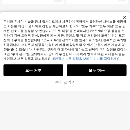
쿠키와 유사한 기술을 당사 웹사이트에서 사용하여 귀하께서 요청하신 서비스를 제공하
고 가능한 최상의 웹사이트 경험을 제공하고자 합니다. "모두 거부", "모두 허용" 또는 언
제든 선호도를 설정할 수 있습니다. "모두 허용"을 선택하시면 SHEIN의 쇼핑 경험을 보
완하기 위해 트래픽 분석, 향상된 기능 제공, 콘텐츠 및 광고 개인화에 도움이 되는 모든
선택적 쿠키를 설정합니다. "모두 거부"를 선택하시면 웹사이트 작동에 필수적인 쿠키만
허용됩니다. 브라우저 설정을 변경하여 이를 비활성화할 수 있지만 웹사이트 기능에 영
향을 줄 수 있습니다. 사용되는 쿠키에 대해 자세히 알아보고 선택적 쿠키 설정을 조정하
려면 "쿠키 관리"를 선택하세요. 당사가 수집한 데이터 처리 방식에 대한 자세한 내용은
개인정보 보호 정책을 참조하세요.
개인정보 보호 정책을 보려면 여기를 클릭하세요.
모두 거부
모두 허용
쿠키 관리
장바구니 담기
42% 할인!