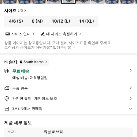
사이즈
US
4/6
(S)
8
(M)
10/12
(L)
14
(XL)
사이즈 안내
내 사이즈 측정하기
상품 이미지는 참고용입니다. 구매 전에 사이즈표를 확인해 주세요.
고객님의 사이즈가 아닌가요? 말해주세요
배송지
South Korea
무료 배송
예상 배송:
2-5 영업일
무료 반품
안전한 결제 · 개인정보 보호
SHEIN에서 판매됨
제품 세부 정보
소재:
워븐 패브릭