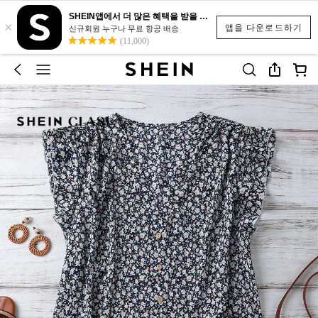
SHEIN앱에서 더 많은 혜택을 받을 수 있어요.
×
앱을 다운로드하기
신규회원 누구나 무료 항공 배송
(11,000)