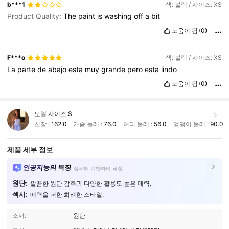
b***1
색: 블랙 / 사이즈: XS
Product Quality:
The
paint
is
washing
off
a
bit
도움이 됨
(0)
F***o
색: 블랙 / 사이즈: XS
La
parte
de
abajo
esta
muy
grande
pero
esta
lindo
도움이 됨
(0)
모델 사이즈:
S
신장 :
162.0
가슴 둘레 :
76.0
허리 둘레 :
56.0
엉덩이 둘레 :
90.0
제품 세부 정보
인공지능의 특징
상세에 기반하여 작성
원단:
깔끔한 원단 감촉과 다양한 활용도 높은 매력.
섹시:
매력을 더한 화려한 스타일.
소재:
원단