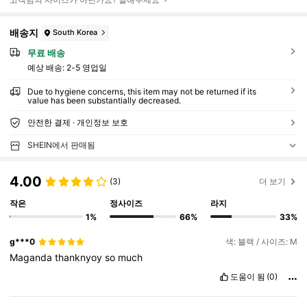
배송지
South Korea
무료 배송
예상 배송:
2-5 영업일
Due to hygiene concerns, this item may not be returned if its
value has been substantially decreased.
안전한 결제 · 개인정보 보호
SHEIN에서 판매됨
4.00
(3)
더 보기
작은
정사이즈
라지
1%
66%
33%
g***0
색: 블랙 / 사이즈: M
Maganda
thanknyoy
so
much
도움이 됨
(0)