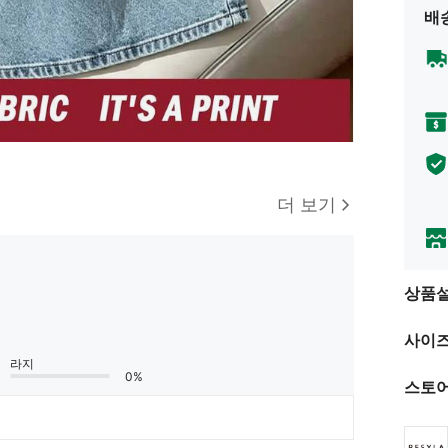
배
더 보기
상품
사이즈
라지
0%
스토어