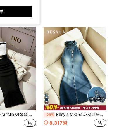
부
 여성용 블랙 드레스, 여성용 화이트 드레스, 웨딩 드레스, 졸업 드레스, 여름 의상, 여성용 휴가 의상, 여성용 휴일 의상, 여성용 정장 드레스, 여성용 정장, 여성용 출퇴근 복장, 여성용 오피스 복장, 사교/비즈니스 드레스, 여성용 오피스 복장, 여성용 비즈니스 정장, 여성용 오피스 의상, 컬러 블록
Resyla 여성용 패셔너블한 다용도 데님 효과 프린트 홀터넥 드레스
-29%
8,317원