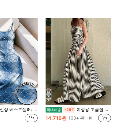
스페셜 프린트 원단, 레귤러 핏, 여성용 스파게티 스트랩 슬림 롱 드레스
여성용 고품질 스트라이프 프린트 휴가 드레스, 러치 허리 A라인 드레스 블랙 여름 파티 우아한
국내배송
-29%
14,716원
100+ 판매됨