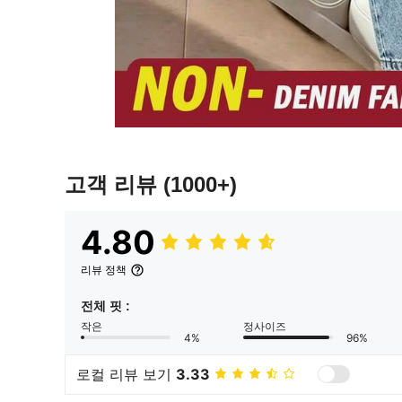
고객 리뷰
(1000+)
4.80
리뷰 정책
전체 핏 :
작은
정사이즈
4%
96%
로컬 리뷰 보기
3.33