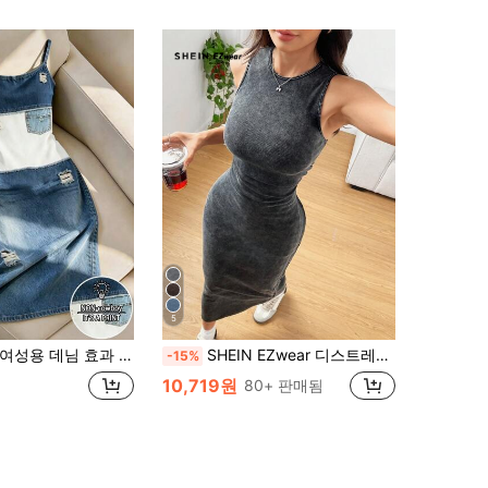
5
 효과 패치워크 디스트레스드 스타일 다용도 캐미솔 드레스
SHEIN EZwear 디스트레스 스타일 애시드 워싱 라운드넥 민소매 바디콘 드레스
-15%
10,719원
80+ 판매됨