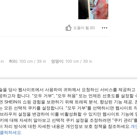
도움이 됨 (0)
: 100 cm / 39 in, 엉덩이: 100 cm / 39 in, 색: 멀티컬러, 사이즈: L
in
허리:
100 cm / 39 in
엉덩이:
100 cm / 39 in
술을 당사 웹사이트에서 사용하여 귀하께서 요청하신 서비스를 제공하고 
하고자 합니다. "모두 거부", "모두 허용" 또는 언제든 선호도를 설정할 
도움이 됨 (1)
 SHEIN의 쇼핑 경험을 보완하기 위해 트래픽 분석, 향상된 기능 제공, 
는 모든 선택적 쿠키를 설정합니다. "모두 거부"를 선택하시면 웹사이트 
 브라우저 설정을 변경하여 이를 비활성화할 수 있지만 웹사이트 기능에 
보기
쿠키에 대해 자세히 알아보고 선택적 쿠키 설정을 조정하려면 "쿠키 관리"를
터 처리 방식에 대한 자세한 내용은 개인정보 보호 정책을 참조하세요.
개
 클릭하세요.