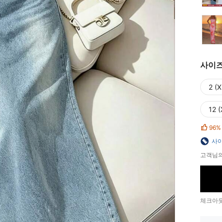
사이
2 (X
12 (
96%
사이
고객님의
체크아웃