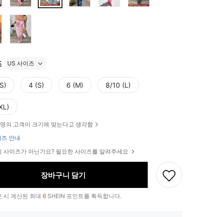
즈
US 사이즈
S)
4 (S)
6 (M)
8/10 (L)
XL)
명의 고객이 크기에 맞는다고 생각함
즈 안내
 사이즈가 아닌가요? 필요한 사이즈를 알려주세요
장바구니 담기
 시 계산된 최대
6
SHEIN 포인트를 획득합니다.