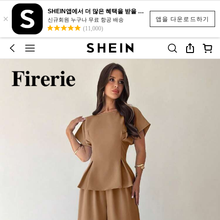
SHEIN앱에서 더 많은 혜택을 받을 수 있어요.
×
앱을 다운로드하기
신규회원 누구나 무료 항공 배송
(11,000)