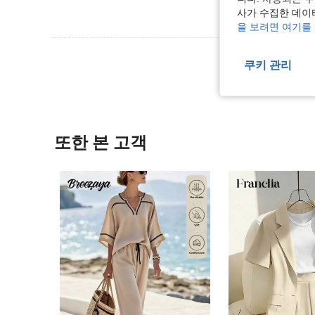
사가 수집한 데이
을 보려면 여기를
리뷰 더 
쿠키 관리
또한 본 고객