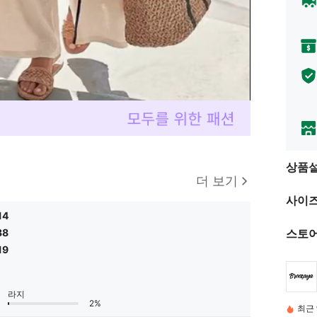
상품
더 보기
사이즈
14
스토어
38
19
라지
2%
최근 