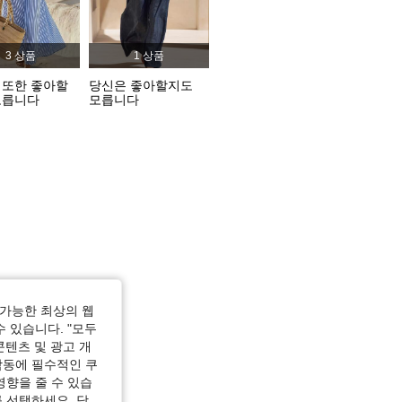
사이즈: M
3 상품
1 상품
 또한 좋아할
당신은 좋아할지도
모릅니다
모릅니다
가능한 최상의 웹
수 있습니다. "모두
콘텐츠 및 광고 개
작동에 필수적인 쿠
영향을 줄 수 있습
 선택하세요. 당