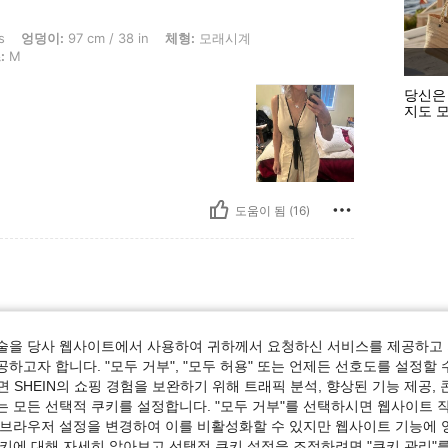
7 cm / 38 in, 체형: 모래시계, 흉상: 87 cm / 34 in, 허리: 68 cm / 27 in, 색: 살구색, 
s
엉덩이:
97 cm / 38 in
체형:
모래시계
:
M
당신은
지도 
도움이 됨 (16)
술을 당사 웹사이트에서 사용하여 귀하께서 요청하신 서비스를 제공하고 
하고자 합니다. "모두 거부", "모두 허용" 또는 언제든 선호도를 설정할 
 SHEIN의 쇼핑 경험을 보완하기 위해 트래픽 분석, 향상된 기능 제공, 
는 모든 선택적 쿠키를 설정합니다. "모두 거부"를 선택하시면 웹사이트 
 브라우저 설정을 변경하여 이를 비활성화할 수 있지만 웹사이트 기능에 
쿠키에 대해 자세히 알아보고 선택적 쿠키 설정을 조정하려면 "쿠키 관리"를