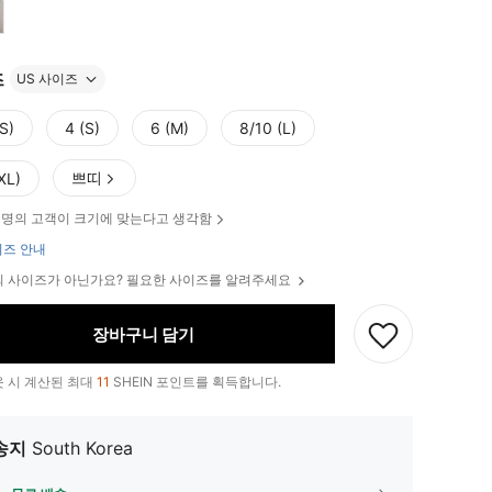
즈
US 사이즈
S)
4 (S)
6 (M)
8/10 (L)
쁘띠
XL)
명의 고객이 크기에 맞는다고 생각함
즈 안내
 사이즈가 아닌가요? 필요한 사이즈를 알려주세요
장바구니 담기
 시 계산된 최대
11
SHEIN 포인트를 획득합니다.
송지
South Korea