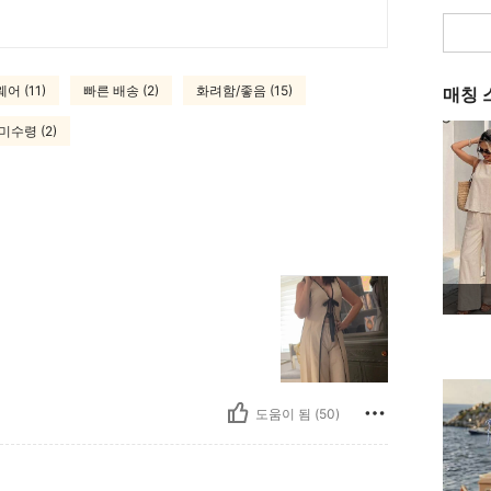
어 (11)
빠른 배송 (2)
화려함/좋음 (15)
매칭 
미수령 (2)
도움이 됨 (50)