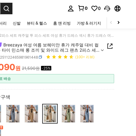
0
0
to select.
세서리
신발
뷰티 & 헬스
홈 앤 리빙
가방 & 러기지
스포츠 & 아웃
Breezaya 여성 여름 보헤미안 휴가 캐주얼 대비 컬러 보우 타이 민소매 롱 조끼 및 와이드 레그 팬츠 2피스 세트 캐주얼 투 피스 세트 여성 휴가 드레스 섹시 휴가 드레스 여름 점프수트 백리스 점프수트 백리스 여름 드레스 랩 어라운드 드레스 여성용 XS 드레스 여성용 요트 드레스 여성 비치 의상 여성용 비치 의상 커버업 리조트 웨어 여성 휴가 드레스 여성용 점프수트 캐주얼 여성용 점프수트 여름 여성 휴가 의상 세트 여성용 여름 의상 비치웨어 드레스
Breezaya 여성 여름 보헤미안 휴가 캐주얼 대비 컬
 타이 민소매 롱 조끼 및 와이드 레그 팬츠 2피스 세
얼 투 피스 세트 여성 휴가 드레스 섹시 휴가 드레스
z251122465981961448
(100+ 리뷰)
점프수트 백리스 점프수트 백리스 여름 드레스 랩 어라
,090
레스 여성용 XS 드레스 여성용 요트 드레스 여성 비
원
21,590원
-25%
ICE AND AVAILABILITY
 여성용 비치 의상 커버업 리조트 웨어 여성 휴가 드
여성용 점프수트 캐주얼 여성용 점프수트 여름 여성 휴
료 배송
상 세트 여성용 여름 의상 비치웨어 드레스
살구색