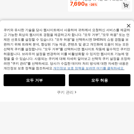
7,690
캐주얼 나이트가운, 편안한 올오버 프
원
-26%
린트 잠옷
쿠키와 유사한 기술을 당사 웹사이트에서 사용하여 귀하께서 요청하신 서비스를 제공하
고 가능한 최상의 웹사이트 경험을 제공하고자 합니다. "모두 거부", "모두 허용" 또는 언
제든 선호도를 설정할 수 있습니다. "모두 허용"을 선택하시면 SHEIN의 쇼핑 경험을 보
완하기 위해 트래픽 분석, 향상된 기능 제공, 콘텐츠 및 광고 개인화에 도움이 되는 모든
선택적 쿠키를 설정합니다. "모두 거부"를 선택하시면 웹사이트 작동에 필수적인 쿠키만
허용됩니다. 브라우저 설정을 변경하여 이를 비활성화할 수 있지만 웹사이트 기능에 영
향을 줄 수 있습니다. 사용되는 쿠키에 대해 자세히 알아보고 선택적 쿠키 설정을 조정하
려면 "쿠키 관리"를 선택하세요. 당사가 수집한 데이터 처리 방식에 대한 자세한 내용은
개인정보 보호 정책을 참조하세요.
개인정보 보호 정책을 보려면 여기를 클릭하세요.
모두 거부
모두 허용
쿠키 관리
장바구니 담기
51% 할인!