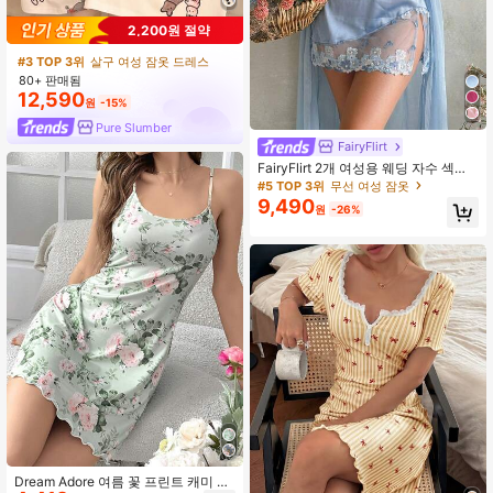
#3 TOP 3위
살구 여성 잠옷 드레스
높은 재방문 고객
2,200원 절약
#3 TOP 3위
#3 TOP 3위
살구 여성 잠옷 드레스
살구 여성 잠옷 드레스
높은 재방문 고객
높은 재방문 고객
80+ 판매됨
#3 TOP 3위
살구 여성 잠옷 드레스
12,590
높은 재방문 고객
원
-15%
Pure Slumber
FairyFlirt
FairyFlirt 2개 여성용 웨딩 자수 섹시
나이트가운 세트
#5 TOP 3위
무선 여성 잠옷
9,490
원
-26%
Dream Adore 여름 꽃 프린트 캐미 잠