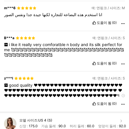
m***6
색: 연핑크 / 사이즈: M
انا
استخدم
هذه
البضاعة
للتجارة
لكنها
جيدة
جدا
ونفس
الصور
도움이 됨
(0)
B***a
색: 연핑크 / 사이즈: S
i
like
it
really
very
comforatble
n
body
and
its
silk
perfect
for
me
🥰🥰🥰🥰🥰🥰🥰🥰🥰🥰🥰🥰🥰🥰🥰🥰🥰🥰🥰🥰🥰🥰🥰🥰🥰🥰🥰🥰
🥰🥰🥰🥰🥰🥰🥰🥰🥰🥰🥰🥰
도움이 됨
(0)
z***l
색: 연핑크 / 사이즈: S
good
quality
❤️❤️❤️❤️❤️❤️❤️❤️❤️❤️❤️❤️❤️❤️❤️❤️❤️❤️❤️❤️❤️❤️
❤️❤️❤️❤️❤️❤️❤️❤️❤️❤️❤️❤️❤️❤️❤️❤️❤️❤️❤️❤️❤️❤️❤️❤️❤️❤️❤️❤️
❤️
❤️❤️❤️❤️❤️❤️❤️❤️❤️❤️❤️❤️❤️❤️❤️❤️❤️❤️❤️❤️❤️❤️❤️❤️❤️❤️❤️❤️❤️
❤️❤️❤️❤️❤️❤️❤️❤️❤️❤️❤️❤️❤️❤️❤️❤️❤️❤️❤️
도움이 됨
(0)
모델 사이즈:
US 4 (S)
신장 :
175.0
가슴 둘레 :
90.0
허리 둘레 :
60.0
엉덩이 둘레 :
92.0