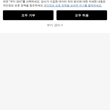
려면 "쿠키 관리"를 선택하세요. 당사가 수집한 데이터 처리 방식에 대한 자세한 내용은
개인정보 보호 정책을 참조하세요.
개인정보 보호 정책을 보려면 여기를 클릭하세요.
모두 거부
모두 허용
쿠키 관리
장바구니 담기
38% 할인!