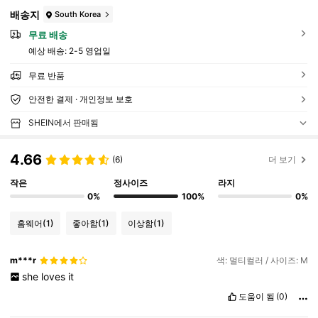
배송지
South Korea
무료 배송
예상 배송:
2-5 영업일
무료 반품
안전한 결제 · 개인정보 보호
SHEIN에서 판매됨
4.66
(6)
더 보기
작은
정사이즈
라지
0%
100%
0%
홈웨어
(1)
좋아함
(1)
이상함
(1)
m***r
색: 멀티컬러 / 사이즈: M
she
loves
it
도움이 됨
(0)