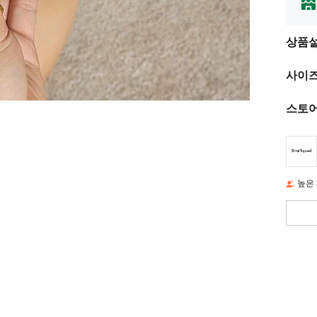
상품
사이즈
스토어
높은