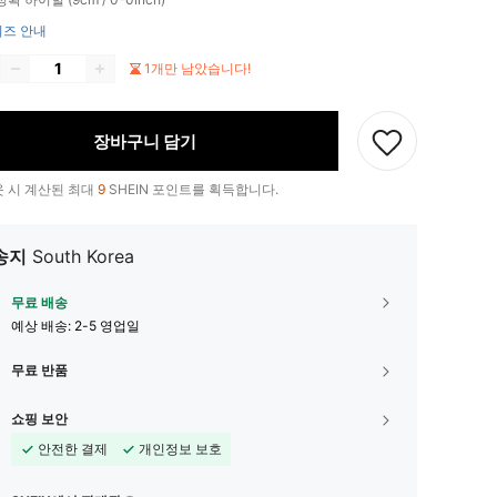
즈 안내
1개만 남았습니다!
장바구니 담기
 시 계산된 최대
9
SHEIN 포인트를 획득합니다.
송지
South Korea
무료 배송
예상 배송:
2-5 영업일
무료 반품
쇼핑 보안
안전한 결제
개인정보 보호