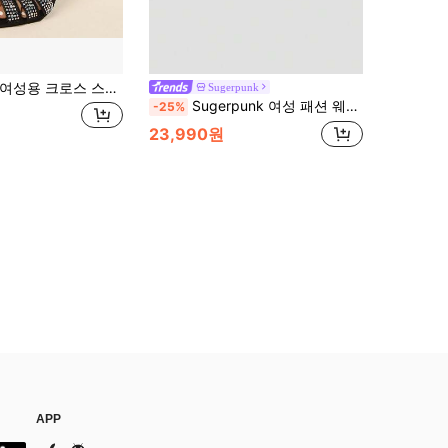
성용 크로스 스트랩 버클 라인스톤 장식 고무 밑창 샌들 이브닝 스타일 여름 블랙 글리터 얇은 하이힐 샌들 이브닝 파티 볼 모임 의식에 적합
Sugerpunk
Sugerpunk 여성 패션 웨지 힐 플랫폼 샌들, 펑크 스타일 고스 체인 하트 버클 슬립온, 봄가을 나이트클럽 파티용
-25%
23,990원
APP