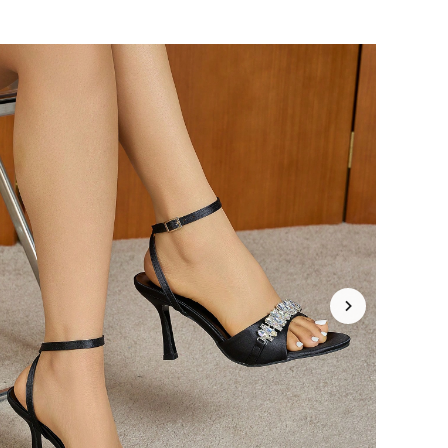
4.92
256
31K
4.92
256
31K
4.92
256
31K
4.92
256
31K