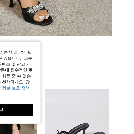
가능한 최상의 웹
수 있습니다. "모두
콘텐츠 및 광고 개
작동에 필수적인 쿠
영향을 줄 수 있습
 선택하세요. 당
인정보 보호 정책
부