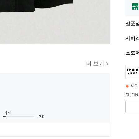
상품
사이즈
스토어
더 보기
최근 
라지
7%