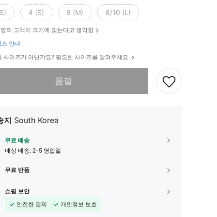
S)
4 (S)
6 (M)
8/10 (L)
명의 고객이 크기에 맞는다고 생각함
즈 안내
 사이즈가 아닌가요? 필요한 사이즈를 알려주세요
다. 이 상품은 품절되었습니다.
품절
송지
South Korea
무료 배송
예상 배송:
2-5 영업일
무료 반품
쇼핑 보안
안전한 결제
개인정보 보호