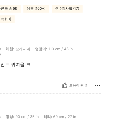
른 배송 (6)
예쁨 (100+)
추수감사절 (17)
 (10)
시계, 엉덩이: 110 cm / 43 in, 허리: 77 cm / 30 in, 흉상: 93 cm / 37 in, 색: 블루, 
s
체형:
모래시계
엉덩이:
110 cm / 43 in
S
인트 귀여움 ㅋ
도움이 됨 (1)
m / 35 in, 허리: 69 cm / 27 in, 엉덩이: 106 cm / 42 in, 색: 블랙, 사이즈: S
s
흉상:
90 cm / 35 in
허리:
69 cm / 27 in