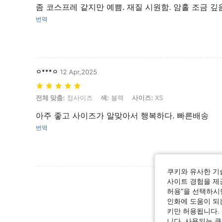
좀 코스프레 같지만 예쁨. 재질 시원함. 암홀 조금 깊
번역
ㅇ***ㅇ
12 Apr,2025
전체 맞춤: 정사이즈, 색: 블랙, 사이즈: XS
전체 맞춤:
정사이즈
색:
블랙
사이즈:
XS
아주 좋고 사이즈가 알맞아서 행복하다. 빠른배송
번역
쿠키와 유사한 기
리뷰 더 
사이트 경험을 제공
허용"을 선택하시면
인화에 도움이 되
키만 허용됩니다.
니다. 사용되는 