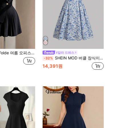
이디 스타일 전문 면접 능력 있는 OL 스타일 민소매 라펠 칼라 허리 셔링 플리츠 베이지 드레스 우아한 로맨틱 여성 드레스
#칼라 드레스
SHEIN MOD 버클 장식이 있는 새로운 동방 스타일의 블루 플로럴 드레스, 교사 드레스, 가을 드레스, 개학 의류, 홈커밍 드레스, 홈커밍 드레스, 데이트 나이트 드레스, 블루 여성 드레스
-32%
14,391원