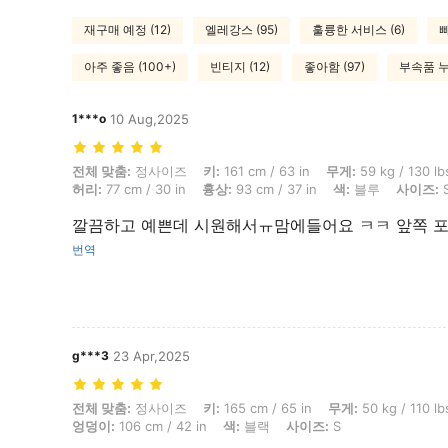
재구매 예정 (12)
엘레강스 (95)
훌륭한 서비스 (6)
빠
아주 좋음 (100+)
빈티지 (12)
좋아함 (97)
부속품 누락
1***o
10 Aug,2025
전체 맞춤: 정사이즈, 키: 161 cm / 63 in, 무게: 59 kg / 130 lbs, 체형: 모래
전체 맞춤:
정사이즈
키:
161 cm / 63 in
무게:
59 kg / 130 lb
허리:
77 cm / 30 in
흉상:
93 cm / 37 in
색:
블루
사이즈:
깔끔하고 예쁜데 시원해서ㅠ맘에들어요 ㅋㅋ 앞쪽 포
번역
g***3
23 Apr,2025
전체 맞춤: 정사이즈, 키: 165 cm / 65 in, 무게: 50 kg / 110 lbs, 흉상: 90 c
전체 맞춤:
정사이즈
키:
165 cm / 65 in
무게:
50 kg / 110 lb
엉덩이:
106 cm / 42 in
색:
블랙
사이즈:
S