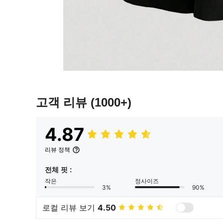
고객 리뷰
(1000+)
4.87
리뷰 정책
전체 핏 :
작은
정사이즈
3%
90%
로컬 리뷰 보기
4.50