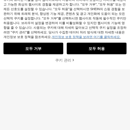
고 가능한 최상의 웹사이트 경험을 제공하고자 합니다. "모두 거부", "모두 허용" 또는 언
제든 선호도를 설정할 수 있습니다. "모두 허용"을 선택하시면 SHEIN의 쇼핑 경험을 보
완하기 위해 트래픽 분석, 향상된 기능 제공, 콘텐츠 및 광고 개인화에 도움이 되는 모든
선택적 쿠키를 설정합니다. "모두 거부"를 선택하시면 웹사이트 작동에 필수적인 쿠키만
허용됩니다. 브라우저 설정을 변경하여 이를 비활성화할 수 있지만 웹사이트 기능에 영
향을 줄 수 있습니다. 사용되는 쿠키에 대해 자세히 알아보고 선택적 쿠키 설정을 조정하
려면 "쿠키 관리"를 선택하세요. 당사가 수집한 데이터 처리 방식에 대한 자세한 내용은
개인정보 보호 정책을 참조하세요.
개인정보 보호 정책을 보려면 여기를 클릭하세요.
모두 거부
모두 허용
쿠키 관리
장바구니 담기
24% 할인!