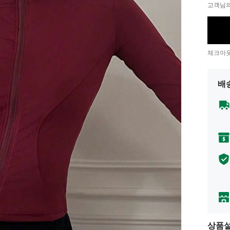
고객님의
체크아웃
배
상품