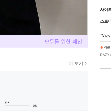
사이즈
스토어
최근 
더 보기
라지
0%