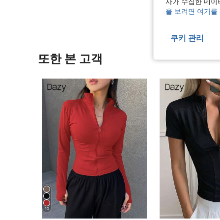
사가 수집한 데이
을 보려면 여기를
쿠키 관리
또한 본 고객
10