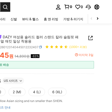
0
0
to select.
세서리
신발
뷰티 & 헬스
홈 앤 리빙
가방 & 러기지
스포츠 & 아웃
DAZY 여성용 솔리드 컬러 스탠드 칼라 슬림핏 패
주얼 재킷 일상 착용용
z260123140445012232407
(1000+ 리뷰)
545
마지막 3일
원
14,890원
-63%
ICE AND AVAILABILITY
료 배송
즈
US 사이즈
)
2 (M)
4 (L)
6 (XL)
llow Asian sizing and run smaller than SHEIN.
즈 안내