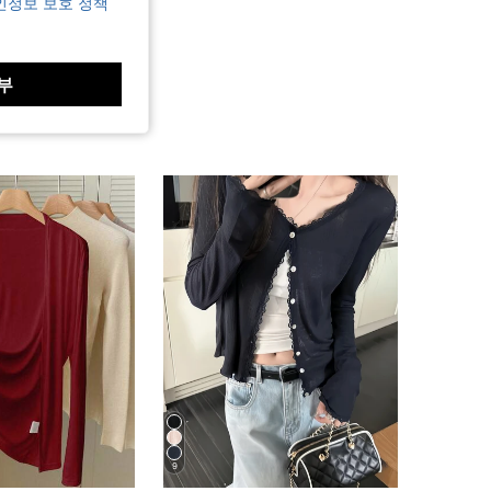
인정보 보호 정책
부
9