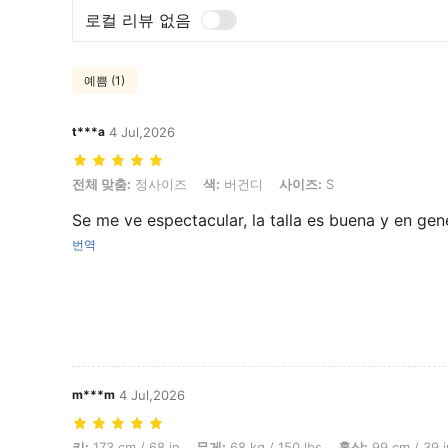
로컬 리뷰 없음
예쁨 (1)
t***a
4 Jul,2026
전체 맞춤: 정사이즈, 색: 버건디, 사이즈: S
전체 맞춤:
정사이즈
색:
버건디
사이즈:
S
Se me ve espectacular, la talla es buena y en gene
번역
m***m
4 Jul,2026
키: 173 cm / 68 in, 무게: 68 kg / 150 lbs, 흉상: 99 cm / 39 in, 허리:
키:
173 cm / 68 in
무게:
68 kg / 150 lbs
흉상:
99 cm / 39 i