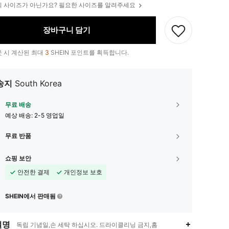
 사이즈가 아닌가요? 필요한 사이즈를 알려주세요
장바구니 담기
 시 계산된 최대
3
SHEIN 포인트를 획득합니다.
송지
South Korea
무료 배송
예상 배송:
2-5 영업일
무료 반품
쇼핑 보안
안전한 결제
개인정보 보호
SHEIN에서 판매됨
설명
독립 기념일,손 세탁 하십시오. 드라이클리닝 금지,홈