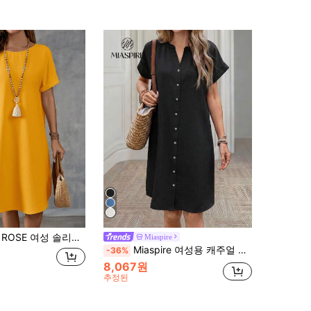
솔리드 컬러 반팔 드레스, 심플한 패션 캐주얼 일상 착용
Miaspire
Miaspire 여성용 캐주얼 미드 기장 셔츠 드레스 인조 데님 효과 봄여름용
-36%
8,067원
추정된