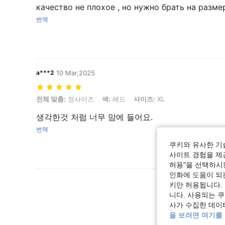
качество не плохое , но нужно брать на разм
번역
a***2
10 Mar,2025
전체 맞춤: 정사이즈, 색: 레드, 사이즈: XL
전체 맞춤:
정사이즈
색:
레드
사이즈:
XL
생각한것 처럼 너무 맘에 들어요.
번역
쿠키와 유사한 기
사이트 경험을 제공
허용"을 선택하시면
인화에 도움이 되
리뷰 더 
키만 허용됩니다.
니다. 사용되는 
사가 수집한 데이
을 보려면 여기를