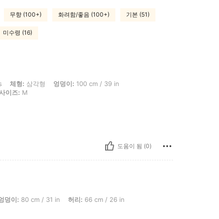
무향 (100+)
화려함/좋음 (100+)
기본 (51)
미수령 (16)
각형, 엉덩이: 100 cm / 39 in, 허리: 80 cm / 31 in, 흉상: 100 cm / 39 in, 색: 네이비
s
체형:
삼각형
엉덩이:
100 cm / 39 in
사이즈:
M
도움이 됨 (0)
 / 31 in, 허리: 66 cm / 26 in, 흉상: 96 cm / 38 in, 색: 네이비 블루, 사이즈: L
엉덩이:
80 cm / 31 in
허리:
66 cm / 26 in