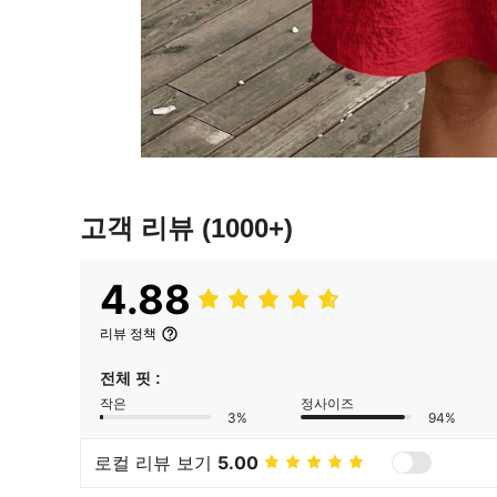
고객 리뷰
(1000+)
4.88
리뷰 정책
전체 핏 :
작은
정사이즈
3%
94%
로컬 리뷰 보기
5.00