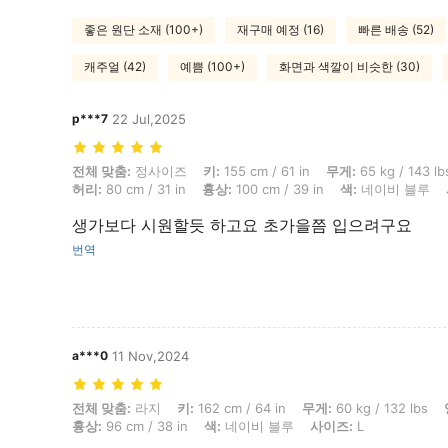
좋은 원단 소재 (100+)
재구매 예정 (16)
빠른 배송 (52)
캐주얼 (42)
예쁨 (100+)
화면과 색깔이 비슷한 (30)
p***7
22 Jul,2025
전체 맞춤: 정사이즈, 키: 155 cm / 61 in, 무게: 65 kg / 143 lbs, 체형: 삼
전체 맞춤:
정사이즈
키:
155 cm / 61 in
무게:
65 kg / 143 lb
허리:
80 cm / 31 in
흉상:
100 cm / 39 in
색:
네이비 블루
생가보다 시원할듯 하고요 초가을쯤 입으려구요
번역
a***0
11 Nov,2024
전체 맞춤: 라지, 키: 162 cm / 64 in, 무게: 60 kg / 132 lbs, 엉덩이: 80 cm
전체 맞춤:
라지
키:
162 cm / 64 in
무게:
60 kg / 132 lbs
흉상:
96 cm / 38 in
색:
네이비 블루
사이즈:
L