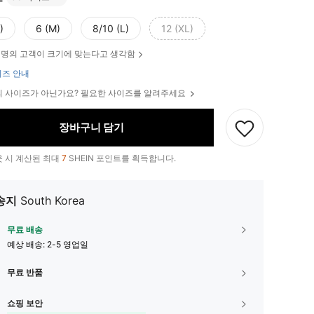
)
6 (M)
8/10 (L)
12 (XL)
명의 고객이 크기에 맞는다고 생각함
즈 안내
 사이즈가 아닌가요? 필요한 사이즈를 알려주세요
장바구니 담기
 시 계산된 최대
7
SHEIN 포인트를 획득합니다.
송지
South Korea
무료 배송
예상 배송:
2-5 영업일
무료 반품
쇼핑 보안