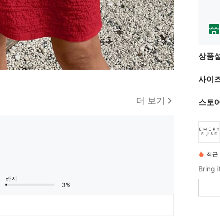
상품
사이즈
더 보기
스토어
최근 
라지
3%