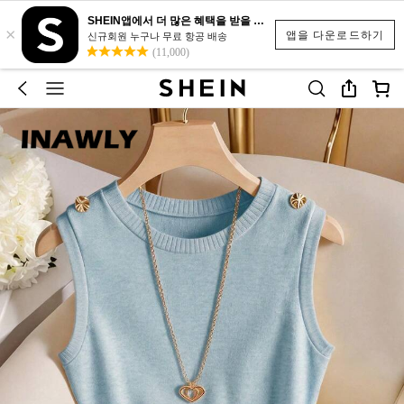
SHEIN앱에서 더 많은 혜택을 받을 수 있어요.
×
앱을 다운로드하기
신규회원 누구나 무료 항공 배송
(11,000)