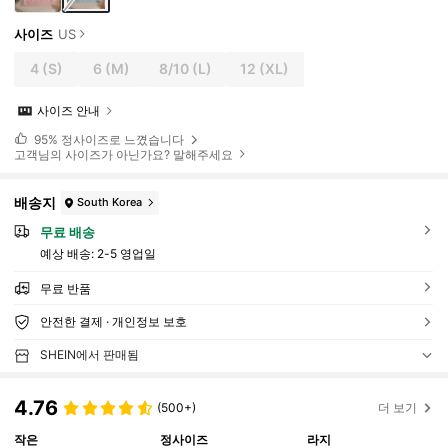
사이즈
US
4
(S)
6
(M)
8/10
(L)
12
(XL)
사이즈 안내
95%
정사이즈로 느꼈습니다
고객님의 사이즈가 아닌가요? 말해주세요
배송지
South Korea
무료 배송
예상 배송:
2-5 영업일
무료 반품
안전한 결제 · 개인정보 보호
SHEIN에서 판매됨
4.76
(500+)
더 보기
작은
정사이즈
라지