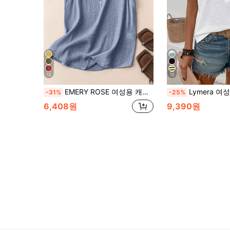
12
12
EMERY ROSE 여성용 캐주얼 솔리드 컬러 여름 상의
Lymera 여성 여름 노치드 
-31%
-25%
6,408원
9,390원