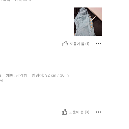
도움이 됨 (1)
형, 엉덩이: 92 cm / 36 in, 허리: 90 cm / 35 in, 흉상: 88 cm / 35 in, 색: 카키, 사이즈
s
체형:
삼각형
엉덩이:
92 cm / 36 in
M
도움이 됨 (0)