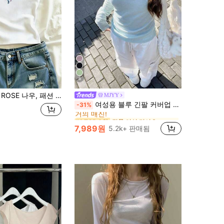
6
, 여성 티셔츠, 여성 탑, 캐주얼 핏 티셔츠, Y2K 탑, 비치 티셔츠, 비치 탑, 휴가 티셔츠, 대비 칼라 탑
MJYY
직물 여성 티셔츠
#1 TOP 3위
여성용 블루 긴팔 커버업 티셔츠, 도파민 시크 스타일 휴가 캐주얼
-31%
거의 매진!
직물 여성 티셔츠
직물 여성 티셔츠
#1 TOP 3위
#1 TOP 3위
거의 매진!
거의 매진!
7,989원
5.2k+ 판매됨
직물 여성 티셔츠
#1 TOP 3위
거의 매진!