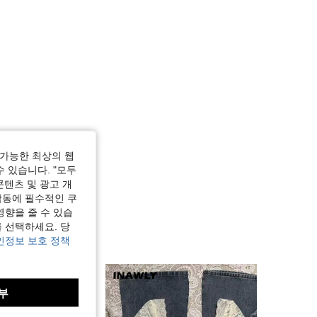
가능한 최상의 웹
수 있습니다. "모두
콘텐츠 및 광고 개
작동에 필수적인 쿠
영향을 줄 수 있습
 선택하세요. 당
인정보 보호 정책
부