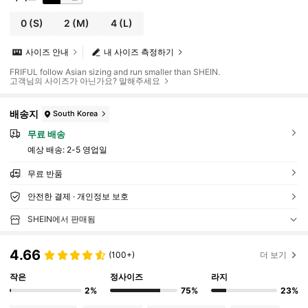
0
(S)
2
(M)
4
(L)
사이즈 안내
내 사이즈 측정하기
FRIFUL follow Asian sizing and run smaller than SHEIN.
고객님의 사이즈가 아닌가요? 말해주세요
배송지
South Korea
무료 배송
예상 배송:
2-5 영업일
무료 반품
안전한 결제 · 개인정보 보호
SHEIN에서 판매됨
4.66
(100+)
더 보기
작은
정사이즈
라지
2%
75%
23%