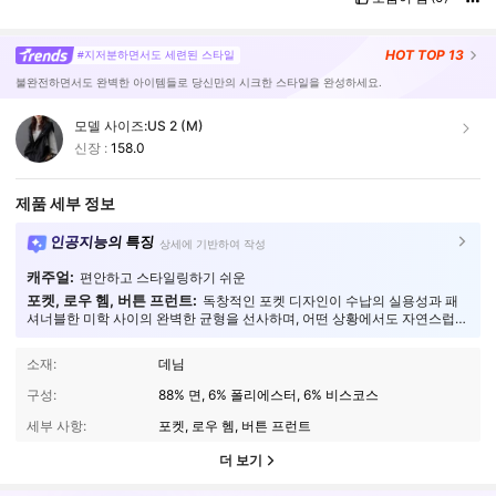
HOT
TOP 13
#지저분하면서도 세련된 스타일
불완전하면서도 완벽한 아이템들로 당신만의 시크한 스타일을 완성하세요.
모델 사이즈:
US 2 (M)
신장 :
158.0
제품 세부 정보
인공지능의 특징
상세에 기반하여 작성
캐주얼:
편안하고 스타일링하기 쉬운
포켓, 로우 헴, 버튼 프런트:
독창적인 포켓 디자인이 수납의 실용성과 패
셔너블한 미학 사이의 완벽한 균형을 선사하며, 어떤 상황에서도 자연스럽게
어우러집니다.
소재:
데님
구성:
88% 면, 6% 폴리에스터, 6% 비스코스
세부 사항:
포켓, 로우 헴, 버튼 프런트
더 보기