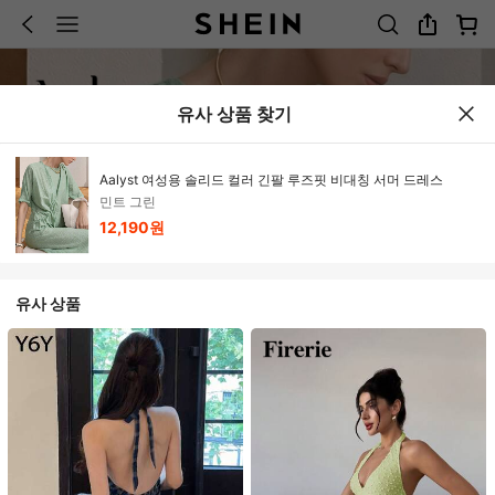
유사 상품 찾기
Aalyst 여성용 솔리드 컬러 긴팔 루즈핏 비대칭 서머 드레스
민트 그린
12,190원
유사 상품