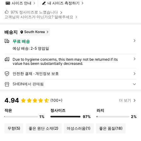
사이즈 안내
내 사이즈 측정하기
97%
정사이즈로 느꼈습니다
고객님의 사이즈가 아닌가요? 말해주세요
배송지
South Korea
무료 배송
예상 배송:
2-5 영업일
Due to hygiene concerns, this item may not be returned if its
value has been substantially decreased.
안전한 결제 · 개인정보 보호
SHEIN에서 판매됨
4.94
(100+)
더 보기
작은
정사이즈
라지
1%
97%
2%
무향
(5)
좋은 원단 소재
(2)
여성스러움
(1)
좋은 품질
(18)