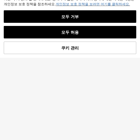
개인정보 보호 정책을 참조하세요.
개인정보 보호 정책을 보려면 여기를 클릭하세요.
모두 거부
모두 허용
쿠키 관리
장바구니 담기
59% 할인!