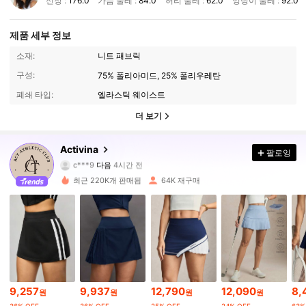
신장 :
176.0
가슴 둘레 :
84.0
허리 둘레 :
62.0
엉덩이 둘레 :
92.0
제품 세부 정보
소재:
니트 패브릭
구성:
75% 폴리아미드, 25% 폴리우레탄
폐쇄 타입:
엘라스틱 웨이스트
더 보기
161K 팔로워
4.89
Activina
팔로잉
c***9
다음
4시간 전
W***a
가 탐색 중입니다
161K 팔로워
4.89
최근 220K개 판매됨
64K 재구매
161K 팔로워
4.89
161K 팔로워
4.89
9,257
9,937
12,790
12,090
8,
원
원
원
원
161K 팔로워
4.89
36% OFF
36% OFF
25% OFF
24% OFF
63%