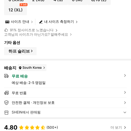
9 left
12
(XL)
사이즈 안내
내 사이즈 측정하기
91%
정사이즈로 느꼈습니다
고객님의 사이즈가 아닌가요? 말해주세요
기타 옵션
하프 슬리브
배송지
South Korea
무료 배송
예상 배송:
2-5 영업일
무료 반품
안전한 결제 · 개인정보 보호
SHEIN에서 판매됨
4.80
(500+)
더 보기